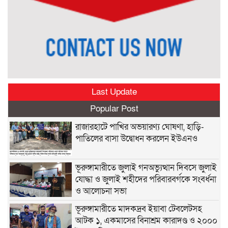
Last Update
Popular Post
রাজারহাটে পাখির অভয়ারণ্য ঘোষণা, হাড়ি-
পাতিলের বাসা উদ্বোধন করলেন ইউএনও
ভূরুঙ্গামারীতে জুলাই গনঅভ্যুত্থান দিবসে জুলাই
যোদ্ধা ও জুলাই শহীদের পরিবারবর্গকে সংবর্ধনা
ও আলোচনা সভা
ভূরুঙ্গামারীতে মাদকদ্রব ইয়াবা টেবলেটসহ
আটক ১, একমাসের বিনাশ্রম কারাদণ্ড ও ২০০০