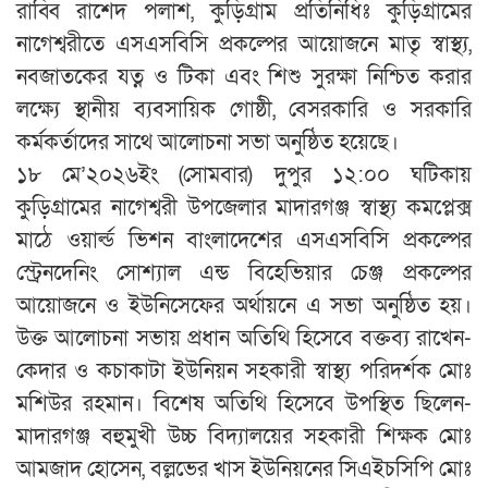
রাব্বি রাশেদ পলাশ, কুড়িগ্রাম প্রতিনিধিঃ কুড়িগ্রামের
নাগেশ্বরীতে এসএসবিসি প্রকল্পের আয়োজনে মাতৃ স্বাস্থ্য,
নবজাতকের যত্ন ও টিকা এবং শিশু সুরক্ষা নিশ্চিত করার
লক্ষ্যে স্থানীয় ব্যবসায়িক গোষ্ঠী, বেসরকারি ও সরকারি
কর্মকর্তাদের সাথে আলোচনা সভা অনুষ্ঠিত হয়েছে।
১৮ মে’২০২৬ইং (সোমবার) দুপুর ১২:০০ ঘটিকায়
কুড়িগ্রামের নাগেশ্বরী উপজেলার মাদারগঞ্জ স্বাস্থ্য কমপ্লেক্স
মাঠে ওয়ার্ল্ড ভিশন বাংলাদেশের এসএসবিসি প্রকল্পের
স্ট্রেনদেনিং সোশ্যাল এন্ড বিহেভিয়ার চেঞ্জ প্রকল্পের
আয়োজনে ও ইউনিসেফের অর্থায়নে এ সভা অনুষ্ঠিত হয়।
উক্ত আলোচনা সভায় প্রধান অতিথি হিসেবে বক্তব্য রাখেন-
কেদার ও কচাকাটা ইউনিয়ন সহকারী স্বাস্থ্য পরিদর্শক মোঃ
মশিউর রহমান। বিশেষ অতিথি হিসেবে উপস্থিত ছিলেন-
মাদারগঞ্জ বহুমুখী উচ্চ বিদ্যালয়ের সহকারী শিক্ষক মোঃ
আমজাদ হোসেন, বল্লভের খাস ইউনিয়নের সিএইচসিপি মোঃ