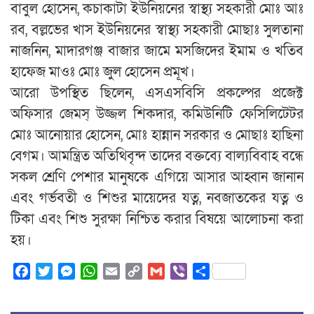
বাবুল হোসেন, কচাকাটা ইউনিয়নের স্বাস্থ্য সহকারী মোঃ আঃ
রব, বল্লভের খাস ইউনিয়নের স্বাস্থ্য সহকারী মোছাঃ সুলতানা
নাজনিন, মাদারগঞ্জ বাজার জামে মসজিদের ইমাম ও খতিব
হাফেজ মাওঃ মোঃ জুল হোসেন প্রমূখ।
আরো উপস্থিত ছিলেন, এসএসবিসি প্রকল্পের প্রজেক্ট
অফিসার জেমস্ উজ্জল শিকদার, কমিউনিটি ফেসিলিটেটর
মোঃ আনোয়ার হোসেন, মোঃ হান্নান সরকার ও মোছাঃ হাছিনা
বেগম। আমন্ত্রিত অতিথিবৃন্দ তাদের বক্তব্যে বাল্যবিবাহ বন্ধে
সকল শ্রেণি পেশার মানুষকে এগিয়ে আসার আহ্বান জানান
এবং গর্ভবতী ও শিশুর মায়েদের যত্ন, নবজাতকের যত্ন ও
টিকা এবং শিশু সুরক্ষা নিশ্চিত করার বিষয়ে আলোচনা করা
হয়।
Facebook
Twitter
Messenger
WhatsApp
Email
Copy
Gmail
Viber
Share
Link