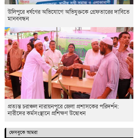
উলিপুরে ধর্ষণের অভিযোগে অভিযুক্তকে গ্রেফতারের দাবিতে
মানববন্ধন
প্রত্যন্ত চরাঞ্চল নারায়নপুরে জেলা প্রশাসকের পরিদর্শন:
নারীদের কর্মসংস্থানে প্রশিক্ষণ উদ্বোধন
ফেসবুকে আমরা