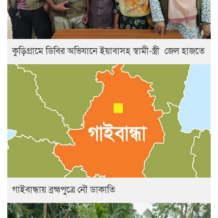
কুড়িগ্রামে ডিবির অভিযানে ইয়াবাসহ স্বামী-স্ত্রী জেল হাজতে
গাইবান্ধায় ব্রহ্মপুত্রে নৌ ডাকাতি