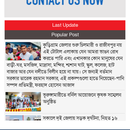
Last Update
Popular Post
কুড়িগ্রাম জেলার শুরু চিলমারী ও রাজীবপুর নয়
এই টোটাল এলাকায় যেন আমরা ভাঙন রোধ
করতে পারি এবং এখানকার কোন মানুষের যেন
বাড়ী-ঘর, মসজিদ, মাদ্রাসা, মন্দির, শ্মশান ঘাট, স্কুল, কলেজ, হাট
বাজার আর যেন নদীতে বিলীন হয়ে না যায়। সে জন্যই বর্তমান
সরকার তারেক রহমান সরকার, এই প্রকল্পগুলো হাতে নিয়েছেন-পানি
সম্পদ প্রতিমন্ত্রী, ফরহাদ হোসেন আজাদ
ভূরুঙ্গামারীতে বর্নিল আয়োজনে কৃষক সম্মেলন
অনুষ্ঠিত
সকালে দুই জেলায় সড়ক দুর্ঘটনা, নিহত ১৬