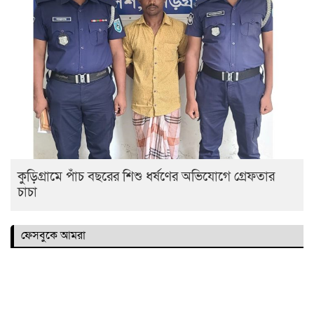
কুড়িগ্রামে পাঁচ বছরের শিশু ধর্ষণের অভিযোগে গ্রেফতার
চাচা
ফেসবুকে আমরা