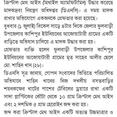
ক্রিস্টাল মেথ আইস (মিথাইল অ্যামফিটামিন) উদ্ধার করেছে
মাদকদ্রব্য নিয়ন্ত্রণ অধিদপ্তর (ডিএনসি)। এ সময় মাদক
রাখার অভিযোগে একজনকে গ্রেফতার করা হয়েছে।
বুধবার (১ জুলাই) বিকেল সাড়ে ৪টার দিকে জেলার ফুলবাড়ী
উপজেলার কাশিপুর ইউনিয়নের আজোয়াটারী গ্রামের একটি
বাড়িতে অভিযান চালিয়ে এ মাদক উদ্ধার করা হয়।
গ্রেফতার ব্যক্তি হলেন ফুলবাড়ী উপজেলার কাশিপুর
ইউনিয়নের আজোয়াটারী গ্রামের মৃত সাহেব আলীর ছেলে
মো. শাহিন খান (২৮)।
ডিএনসি সূত্র জানায়, গোপন সংবাদের ভিত্তিতে পরিচালিত
অভিযানে শাহিন খানের নিজ দখলীয় বসতবাড়ির
শয়নকক্ষের খাটের পাশের টেবিলের ড্রয়ারে রাখা একটি
সাদা প্লাস্টিকের কৌটা থেকে ১০ গ্রাম ক্রিস্টাল মেথ আইস
এবং ২ দশমিক ৫ গ্রাম হেরোইন জব্দ করা হয়।
জব্দ করা ক্রিস্টাল মেথ আইস একটি অত্যন্ত উচ্চমাত্রার ও