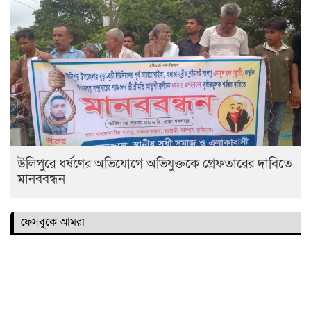
উলিপুরে ধর্ষণের অভিযোগে অভিযুক্তকে গ্রেফতারের দাবিতে
মানববন্ধন
ফেসবুকে আমরা