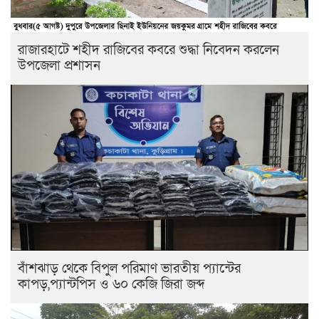
রাজারহাটে শহীদ রাজিবের কবরে শুদ্ধা নিবেদন করলেন
উপজেলা প্রশাসন
বাঁশঝাড় থেকে বিপুল পরিমাণ ভারতীয় প্যান্টের
কাপড়,প্যান্টপিস ও ৬০ কেজি জিরা জব্দ