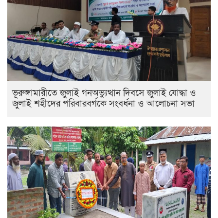
ভূরুঙ্গামারীতে জুলাই গনঅভ্যুত্থান দিবসে জুলাই যোদ্ধা ও
জুলাই শহীদের পরিবারবর্গকে সংবর্ধনা ও আলোচনা সভা