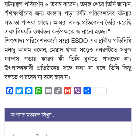
ঘটনাস্থল পরিদর্শন ও তদন্ত করেন। তদন্ত শেষে তিনি জানান,
“শিক্ষার্থীদের জন্য ফাঙ্গাস পড়া রুটি পরিবেশনের ঘটনার
সত্যতা পাওয়া গেছে। আমরা তদন্ত প্রতিবেদন তৈরি করেছি
এবং বিষয়টি ঊর্ধ্বতন কর্তৃপক্ষকে জানানো হচ্ছে।”
শিশুখাদ্য পরিবেশনকারী সংস্থা ESDO এর স্থানীয় প্রতিনিধি
মনজু আলম বলেন, মেয়াদ থাকা সত্ত্বেও বনরুটিতে সবুজ
ফাঙ্গাস পড়ার কারণ কী তিনি বুঝতে পারছেন না।
উৎপাদনকারী প্রতিষ্ঠানের সঙ্গে কথা না বলে তিনি কিছু
বলতে পারবেন না বলে জানান।
Facebook
Twitter
Messenger
WhatsApp
Email
Copy
Gmail
Viber
Share
Link
আপনার মতামত লিখুন :