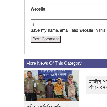
Website
Save my name, email, and website in this
More News Of This Category
মাঠহীন শৈশব
বন্দি নতুন প