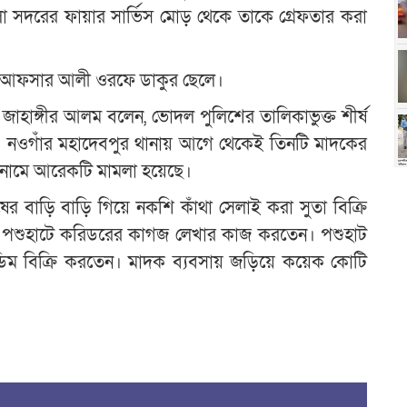
েলা সদরের ফায়ার সার্ভিস মোড় থেকে তাকে গ্রেফতার করা
া আফসার আলী ওরফে ডাকুর ছেলে।
ি) জাহাঙ্গীর আলম বলেন, ভোদল পুলিশের তালিকাভুক্ত শীর্ষ
 ও নওগাঁর মহাদেবপুর থানায় আগে থেকেই তিনটি মাদকের
 নামে আরেকটি মামলা হয়েছে।
বাড়ি বাড়ি গিয়ে নকশি কাঁথা সেলাই করা সুতা বিক্রি
ি পশুহাটে করিডরের কাগজ লেখার কাজ করতেন। পশুহাট
্ধ ডিম বিক্রি করতেন। মাদক ব্যবসায় জড়িয়ে কয়েক কোটি