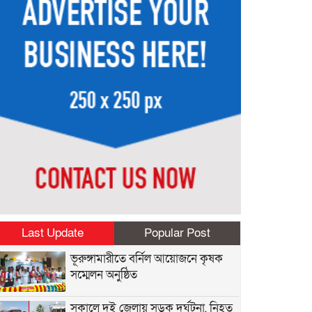
Last Update
Popular Post
ভূরুঙ্গামারীতে বর্নিল আয়োজনে কৃষক
সম্মেলন অনুষ্ঠিত
সকালে দুই জেলায় সড়ক দুর্ঘটনা, নিহত