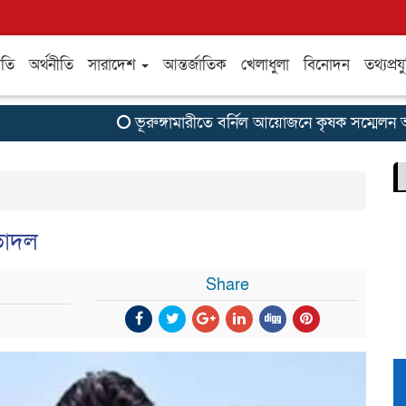
ীতি
অর্থনীতি
সারাদেশ
আন্তর্জাতিক
খেলাধুলা
বিনোদন
তথ্যপ্রযু
ভূরুঙ্গামারীতে বর্নিল আয়োজনে কৃষক সম্মেলন অনুষ্ঠ
ভোদল
Share