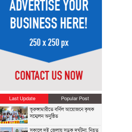
Last Update
Popular Post
ভূরুঙ্গামারীতে বর্নিল আয়োজনে কৃষক
সম্মেলন অনুষ্ঠিত
সকালে দুই জেলায় সড়ক দুর্ঘটনা, নিহত