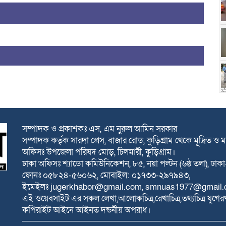
সম্পাদক ও প্রকাশকঃ এস, এম নুরুল আমিন সরকার
সম্পাদক কর্তৃক সারদা প্রেস, বাজার রোড, কুড়িগ্রাম থেকে মূদ্রিত ও ম
অফিসঃ উপজেলা পরিষদ মোড়, চিলমারী, কুড়িগ্রাম।
ঢাকা অফিসঃ শ্যাডো কমিউনিকেশন, ৮৫, নয়া পল্টন (৬ষ্ঠ তলা), ঢা
ফোনঃ ০৫৮২৪-৫৬০৬২, মোবাইল: ০১৭৩৩-২৯৭৯৪৩,
ইমেইলঃ
jugerkhabor@gmail.com
,
smnuas1977@gmail.
এই ওয়েবসাইট এর সকল লেখা,আলোকচিত্র,রেখাচিত্র,তথ্যচিত্র যুগের
কপিরাইট আইনে আইনত দন্ডনীয় অপরাধ।