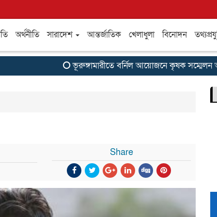
ীতি
অর্থনীতি
সারাদেশ
আন্তর্জাতিক
খেলাধুলা
বিনোদন
তথ্যপ্রযু
ভূরুঙ্গামারীতে বর্নিল আয়োজনে কৃষক সম্মেলন অনুষ
Share