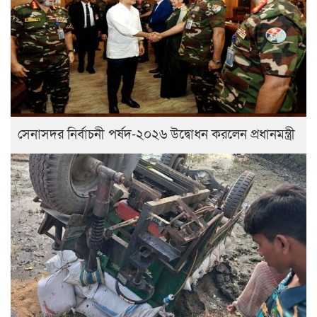
সেনাসদর নির্বাচনী পর্ষদ-২০২৬ উদ্বোধন করলেন প্রধানমন্ত্রী