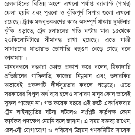
রেললাইনের বিভিন্ন অংশে এখনো পর্যাপ্ত ব্যালাস্ট (পাথর)
ফেলা হয়নি এবং পুরনো ও ঝুঁকিপূর্ণ সিপার গুলো এখনো
রয়েছে। ট্র্যাক মজবুতকরণের কাজ অসম্পূর্ণ থাকায় দুর্ঘটনার
ঝুঁকি এড়াতে, ট্রেন চলাচলের গতি ঘণ্টায় মাত্র ১৫থেকে
২০কিলোমিটারে সীমাবদ্ধ রাখা হয়েছে। এতে যাত্রী
সাধারণের যাতায়াত ভোগান্তি বহুগুণ বেড়ে গেছে বলে
জানাযায় ।
মানববন্ধনে বক্তারা ক্ষোভ প্রকাশ করে বলেন, ঠিকাদারি
প্রতিষ্ঠানের গাফিলতি, কাজের নিম্নমান এবং তদারকির
অভাবেই প্রকল্পটি দীর্ঘসূত্রতার কবলে পড়েছে। এতে
সরকারের বিপুল অর্থ ব্যয় হলেও সাধারণ মানুষ কোন ভাবেই
সুফল পাচ্ছেন না। গত কয়েক বছরে এই রুটে একাধিকবার
ট্রেন লাইনচ্যুতির ঘটনা ঘটলেও সংশ্লিষ্ট কর্তৃপক্ষ কোন
কার্যকর পদক্ষেপ নেয়নি বলে জানান। এ সময় বক্তব্য রাখেন,
রেল-নৌ যোগাযোগ ও পরিবেশ উন্নয়ন গণকমিটির সাবেক