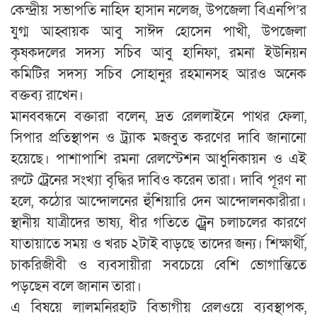
কেন্দ্রীয় সভাপতি নাহিদ হাসান নলেজ, উপজেলা বিএনপি’র
যুগ্ম আহ্বায়ক আবু সাঈদ হোসেন পাখী, উপজেলা
কৃষকদলের সদস্য সচিব আবু হানিফা, রমনা ইউনিয়ন
কমিটির সদস্য সচিব সোহানুর রহমানসহ আরও অনেক
বক্তব্য রাখেন।
মানববন্ধনে বক্তারা বলেন, দ্রত রেললাইনে পাথর ফেলা,
সিপার প্রতিস্থাপন ও ট্র্যাক মজবুত করণের দাবি জানানো
হয়েছে। পাশাপাশি রমনা রেলস্টেশন আধুনিকায়ন ও এই
রুটে ট্রেনের সংখ্যা বৃদ্ধির দাবিও করেন তারা। দাবি পূরণ না
হলে, কঠোর আন্দোলনের হুঁশিয়ারি দেন আন্দোলনকারীরা।
স্থানীয় যাত্রীদের ভাষ্য, ধীর গতিতে ট্র্রেন চলাচলের কারণে
যাতায়াতে সময় ও খরচ ২টাই বাড়ছে তাদের জন্য। শিক্ষার্থী,
চাকরিজীবী ও ব্যবসায়ীরা সবচেয়ে বেশি ভোগান্তিতে
পড়ছেন বলে জানান তারা।
এ বিষয়ে লালমনিরহাট বিভাগীয় রেলওয়ে ব্যবস্থাপক,