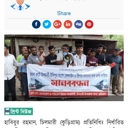
Share
হাবিবুর রহমান, চিলমারী (কুড়িগ্রাম) প্রতিনিধিঃ নির্ধারিত