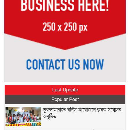
Last Update
Popular Post
ভূরুঙ্গামারীতে বর্নিল আয়োজনে কৃষক সম্মেলন
অনুষ্ঠিত