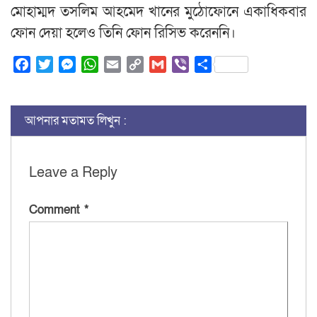
মোহাম্মদ তসলিম আহমেদ খানের মুঠোফোনে একাধিকবার
ফোন দেয়া হলেও তিনি ফোন রিসিভ করেননি।
Facebook
Twitter
Messenger
WhatsApp
Email
Copy
Gmail
Viber
Share
Link
আপনার মতামত লিখুন :
Leave a Reply
Comment
*