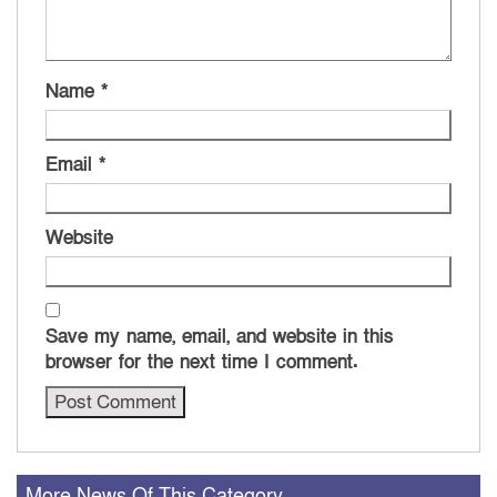
Name
*
Email
*
Website
Save my name, email, and website in this
browser for the next time I comment.
More News Of This Category