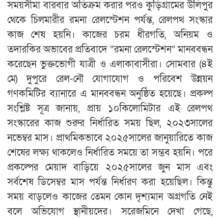
সময়সীমা বারবার অতিক্রম করার পরও কুড়িগ্রামের উলিপুর
থেকে চিলমারীর রমনা রেলস্টেশন পর্যন্ত, রেলপথ সংস্কার
কাজ শেষ হয়নি। কাজের চরম ধীরগতি, অনিয়ম ও
তদারকির অভাবের প্রতিবাদে “রমনা রেলস্টেশন” মানববন্ধন
করেছেন ভুক্তভোগী যাত্রী ও এলাকাবাসীরা। সোমবার (৪ই
মে) দুপুরে রেল-নৌ যোগাযোগ ও পরিবেশ উন্নয়ন
গণকমিটির ব্যানারে এ মানববন্ধন অনুষ্ঠিত হয়েছে। প্রকল্প
সংশ্লিষ্ট সূত্র জানায়, প্রায় ১০কিলোমিটার এই রেলপথ
সংস্কারের কাজ শুরুর নির্ধারিত সময় ছিল, ২০২৩সালের
নভেম্বর মাস। প্রাথমিকভাবে ২০২৫সালের জানুয়ারিতে কাজ
শেষের লক্ষ্য থাকলেও নির্ধারিত সময়ে তা সম্ভব হয়নি। পরে
প্রকল্পের মেয়াদ বাড়িয়ে ২০২৫সালের জুন মাস এবং
সর্বশেষ ডিসেম্বর মাস পর্যন্ত নির্ধারণ করা হয়েছিল। কিন্তু
সময় বাড়লেও কাজের তেমন কোন দৃশ্যমান অগ্রগতি নেই
বলে অভিযোগ স্থানীয়দের। সরেজমিনে দেখা গেছে,