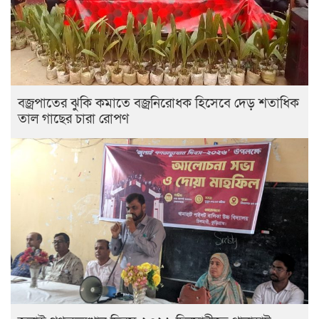
বজ্রপাতের ঝুকি কমাতে বজ্রনিরোধক হিসেবে দেড় শতাধিক
তাল গাছের চারা রোপণ