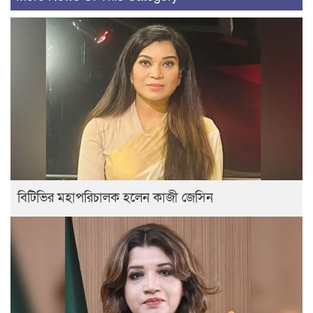
বিটিভির মহাপরিচালক হলেন কাজী জেসিন