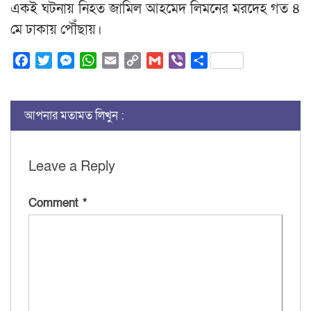
একই ঘটনায় নিহত জামিল আহমেদ লিমনের মরদেহ গত ৪
মে ঢাকায় পৌঁছায়।
Facebook
Twitter
Messenger
WhatsApp
Email
Copy
Gmail
Viber
Share
Link
আপনার মতামত লিখুন :
Leave a Reply
Comment
*