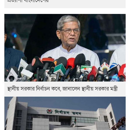
প্রত্যাশা বাংলাদেশের
স্থানীয় সরকার নির্বাচন কবে, জানালেন স্থানীয় সরকার মন্ত্রী