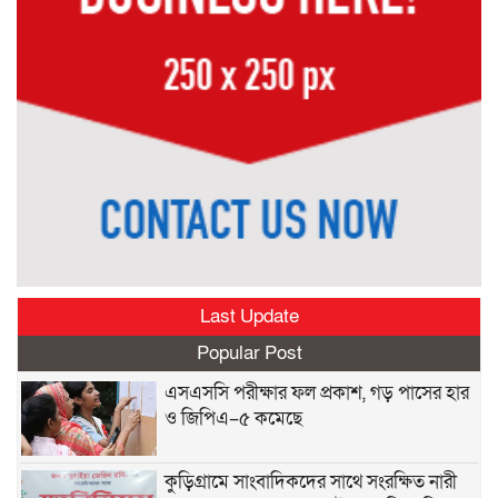
Last Update
Popular Post
এসএসসি পরীক্ষার ফল প্রকাশ, গড় পাসের হার
ও জিপিএ–৫ কমেছে
কুড়িগ্রামে সাংবাদিকদের সাথে সংরক্ষিত নারী