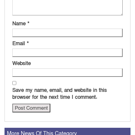
Name
*
Email
*
Website
Save my name, email, and website in this
browser for the next time I comment.
More News Of This Category