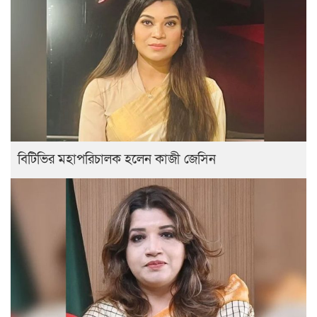
বিটিভির মহাপরিচালক হলেন কাজী জেসিন