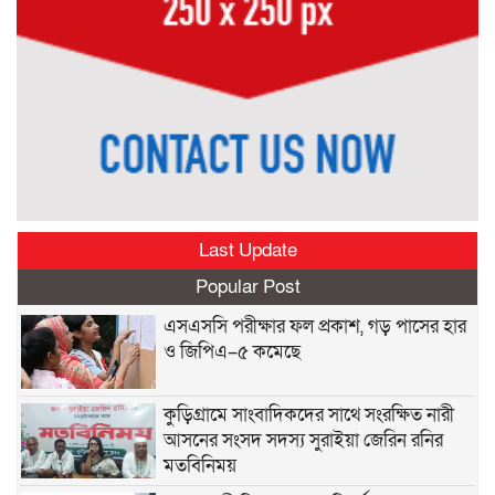
Last Update
Popular Post
এসএসসি পরীক্ষার ফল প্রকাশ, গড় পাসের হার
ও জিপিএ–৫ কমেছে
কুড়িগ্রামে সাংবাদিকদের সাথে সংরক্ষিত নারী
আসনের সংসদ সদস্য সুরাইয়া জেরিন রনির
মতবিনিময়