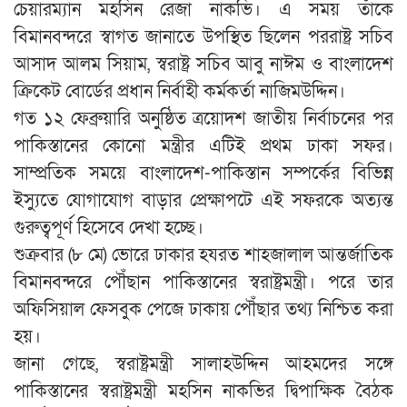
চেয়ারম্যান মহসিন রেজা নাকভি। এ সময় তাঁকে
বিমানবন্দরে স্বাগত জানাতে উপস্থিত ছিলেন পররাষ্ট্র সচিব
আসাদ আলম সিয়াম, স্বরাষ্ট্র সচিব আবু নাঈম ও বাংলাদেশ
ক্রিকেট বোর্ডের প্রধান নির্বাহী কর্মকর্তা নাজিমউদ্দিন।
গত ১২ ফেব্রুয়ারি অনুষ্ঠিত ত্রয়োদশ জাতীয় নির্বাচনের পর
পাকিস্তানের কোনো মন্ত্রীর এটিই প্রথম ঢাকা সফর।
সাম্প্রতিক সময়ে বাংলাদেশ-পাকিস্তান সম্পর্কের বিভিন্ন
ইস্যুতে যোগাযোগ বাড়ার প্রেক্ষাপটে এই সফরকে অত্যন্ত
গুরুত্বপূর্ণ হিসেবে দেখা হচ্ছে।
শুক্রবার (৮ মে) ভোরে ঢাকার হযরত শাহজালাল আন্তর্জাতিক
বিমানবন্দরে পৌঁছান পাকিস্তানের স্বরাষ্ট্রমন্ত্রী। পরে তার
অফিসিয়াল ফেসবুক পেজে ঢাকায় পৌঁছার তথ্য নিশ্চিত করা
হয়।
জানা গেছে, স্বরাষ্ট্রমন্ত্রী সালাহউদ্দিন আহমদের সঙ্গে
পাকিস্তানের স্বরাষ্ট্রমন্ত্রী মহসিন নাকভির দ্বিপাক্ষিক বৈঠক