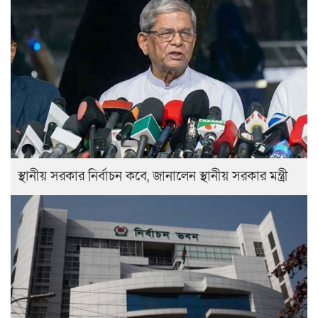
স্থানীয় সরকার নির্বাচন কবে, জানালেন স্থানীয় সরকার মন্ত্রী