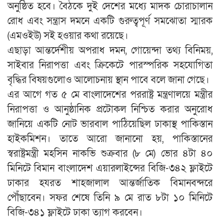
অনুষ্ঠিত হবে। বৈঠকে দুই দেশের মধ্যে মাদক চোরাচালান
রোধ এবং সন্ত্রাস দমনে একটি গুরুত্বপূর্ণ সমঝোতা স্মারক
(এমওইউ) সই হওয়ার কথা রয়েছে।
এছাড়া আন্তর্দেশীয় অপরাধ দমন, গোয়েন্দা তথ্য বিনিময়,
সাইবার নিরাপত্তা এবং ক্রিকেটে পারস্পরিক সহযোগিতা
বৃদ্ধির বিষয়গুলোও আলোচনায় স্থান পাবে বলে জানা গেছে।
এর আগে গত ৫ মে বাংলাদেশের পররাষ্ট্র মন্ত্রণালয়ে মন্ত্রীর
নিরাপত্তা ও আনুষ্ঠানিক প্রটোকল নিশ্চিত করার অনুরোধ
জানিয়ে একটি নোট ভারবাল পাঠিয়েছিল ঢাকাস্থ পাকিস্তান
হাইকমিশন। তাতে আরো জানানো হয়, পাকিস্তানের
স্বরাষ্ট্রমন্ত্রী মহসিন নাকভি শুক্রবার (৮ মে) ভোর ৪টা ৪০
মিনিটে বিমান বাংলাদেশ এয়ারলাইন্সের বিজি-৩৪২ ফ্লাইটে
ঢাকার হযরত শাহজালাল আন্তর্জাতিক বিমানবন্দরে
পৌঁছাবেন। সফর শেষে তিনি ৯ মে রাত ৮টা ১০ মিনিটে
বিজি-৩৪১ ফ্লাইটে ঢাকা ত্যাগ করবেন।