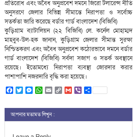
প্রতিরোধ এবং অবৈধ অনুপ্রবেশ দমনে জিরো টলারেন্স নীতি
অনুসরণে জেলার বিভিন্ন সীমান্তে নিরাপত্তা ও সর্বোচ্চ
সতর্কতা জারি করেছে বর্ডার গার্ড বাংলাদেশ (বিজিবি)
কুড়িগ্রাম ব্যাটালিয়ন (২২ বিজিবি) লে. কর্নেল মোহাম্মদ
মাহবুব-উল-হক জানান, কুড়িগ্রাম জেলার সীমান্ত সুরক্ষা
নিশ্চিতকরণ এবং অবৈধ অনুপ্রবেশ কঠোরভাবে দমনে বর্ডার
গার্ড বাংলাদেশ (বিজিবি) সর্বদা সজাগ ও সতর্ক অবস্থানে
রয়েছে। ইতোমধ্যে নিরাপত্তা ব্যবস্থা জোরদার করার
পাশাপাশি নজরদারি বৃদ্ধি করা হয়েছে।
Facebook
Twitter
Messenger
WhatsApp
Email
Copy
Gmail
Viber
Share
Link
আপনার মতামত লিখুন :
Leave a Reply