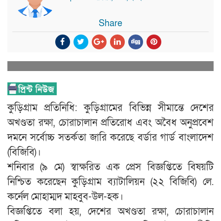
Share
কুড়িগ্রাম প্রতিনিধি: কুড়িগ্রামের বিভিন্ন সীমান্তে দেশের
অখণ্ডতা রক্ষা, চোরাচালান প্রতিরোধ এবং অবৈধ অনুপ্রবেশ
দমনে সর্বোচ্চ সতর্কতা জারি করেছে বর্ডার গার্ড বাংলাদেশ
(বিজিবি)।
শনিবার (৯ মে) স্বাক্ষরিত এক প্রেস বিজ্ঞপ্তিতে বিষয়টি
নিশ্চিত করেছেন কুড়িগ্রাম ব্যাটালিয়ন (২২ বিজিবি) লে.
কর্নেল মোহাম্মদ মাহবুব-উল-হক।
বিজ্ঞপ্তিতে বলা হয়, দেশের অখণ্ডতা রক্ষা, চোরাচালান