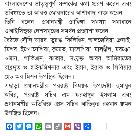
বাংলাদেশের ভ্রাতৃত্বপূর্ণ সম্পর্কের কথা স্মরণ করেন এবং
ভবিষ্যতে তা আরও জোরদারের আশাবাদ ব্যক্ত করেন।
তিনি বলেন, প্রধানমন্ত্রী রোহিঙ্গা সমস্যা সমাধানে
ওআইসিভুক্ত দেশসমূহের সমর্থন প্রত্যাশা করেন।
বৈঠকে সৌদি আরব, তুরস্ক, ফিলিস্তিন, আলজেরিয়া, ব্রুনাই,
মিশর, ইন্দোনেশিয়া, কুয়েত, মালেশিয়া, মালদ্বীপ, মরক্কো,
ওমান, পাকিস্তান, কাতার, সংযুক্ত আরব আমিরাতের
রাষ্ট্রদূত ও হাইকমিশনার এবং ইরান, ইরাক ও লিবিয়ার
হেড অব মিশন উপস্থিত ছিলেন।
এছাড়া প্রধানমন্ত্রীর পররাষ্ট্র বিষয়ক উপদেষ্টা হুমায়ুন
কবির, পররাষ্ট্র সচিব এম ফরহাদুল ইসলাম এবং
প্রধানমন্ত্রীর অতিরিক্ত প্রেস সচিব আতিকুর রহমান রুমন
উপস্থিত ছিলেন।
Facebook
Twitter
Messenger
WhatsApp
Email
Copy
Gmail
Viber
Share
Link