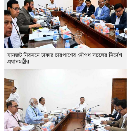
যানজট নিরসনে ঢাকার চারপাশের নৌপথ সচলের নির্দেশ
প্রধানমন্ত্রীর