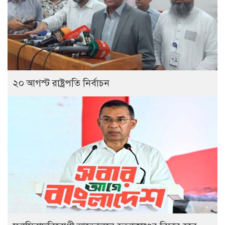
২০ আগস্ট রাষ্ট্রপতি নির্বাচন