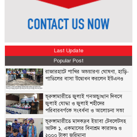
Last Update
Popular Post
রাজারহাটে পাখির অভয়ারণ্য ঘোষণা, হাড়ি-
পাতিলের বাসা উদ্বোধন করলেন ইউএনও
ভূরুঙ্গামারীতে জুলাই গনঅভ্যুত্থান দিবসে
জুলাই যোদ্ধা ও জুলাই শহীদের
পরিবারবর্গকে সংবর্ধনা ও আলোচনা সভা
ভূরুঙ্গামারীতে মাদকদ্রব ইয়াবা টেবলেটসহ
আটক ১, একমাসের বিনাশ্রম কারাদণ্ড ও
২০০০ টাকা জরিমানা