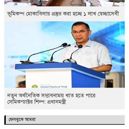
ভূমিকম্প মোকাবিলায় প্রস্তুত করা হচ্ছে ১ লাখ স্বেচ্ছাসেবী
নতুন অর্থনৈতিক সম্ভাবনাময় খাত হতে পারে
সেমিকন্ডাক্টর শিল্প: প্রধানমন্ত্রী
ফেসবুকে আমরা