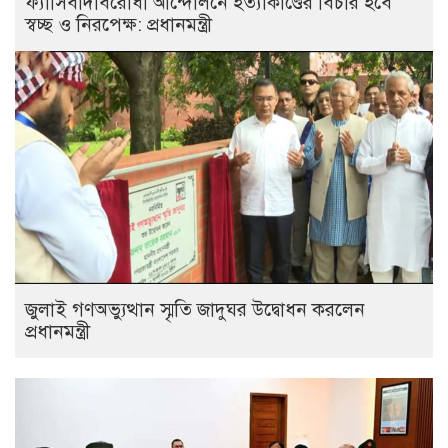
ফ্যাসিবাদবিরোধী আন্দোলনে হত্যাকাণ্ডের বিচার হবে
স্বচ্ছ ও নিরপেক্ষ: প্রধানমন্ত্রী
জুলাই গণঅভ্যুত্থান স্মৃতি জাদুঘর উদ্বোধন করলেন
প্রধানমন্ত্রী