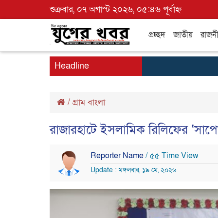
শুক্রবার, ০৭ অগাস্ট ২০২৬, ০৫:৪৬ পূর্বাহ্ন
প্রচ্ছদ
জাতীয়
রাজন
Headline
/
গ্রাম বাংলা
রাজারহাটে ইসলামিক রিলিফের ‘সাপোর্ট’ 
Reporter Name
/ ৫৫ Time View
Update : মঙ্গলবার, ১৯ মে, ২০২৬