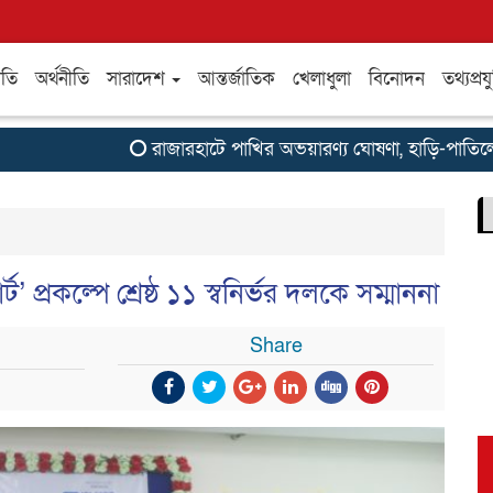
ীতি
অর্থনীতি
সারাদেশ
আন্তর্জাতিক
খেলাধুলা
বিনোদন
তথ্যপ্রযু
রাজারহাটে পাখির অভয়ারণ্য ঘোষণা, হাড়ি-পাতিলের 
প্রকল্পে শ্রেষ্ঠ ১১ স্বনির্ভর দলকে সম্মাননা
Share