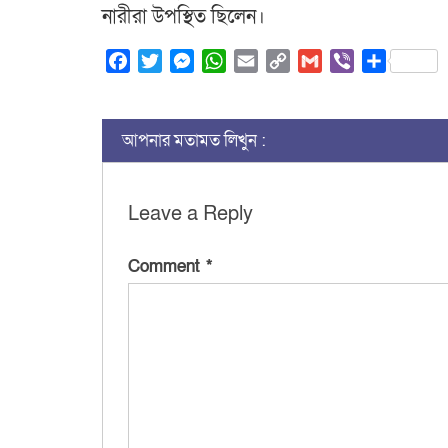
নারীরা উপস্থিত ছিলেন।
Facebook
Twitter
Messenger
WhatsApp
Email
Copy
Gmail
Viber
Share
Link
আপনার মতামত লিখুন :
Leave a Reply
Comment
*