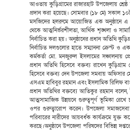
আওতায় কুড়িগ্রামের রাজারহাট উপজেলায় শ্রেষ্ঠ স
প্রদান করা হয়েছে। সোমবার (১৮ মে) সকাল ১০
মসজিদের হলরুমে আয়োজিত এক অনুষ্ঠানে এ স
থেকে আত্মনির্ভরশীলতা, আর্থিক শৃঙ্খলা ও সা
নির্বাচিত করা হয়। অনুষ্ঠানের প্রধান অতিথি ক
নির্বাচিত দলগুলোর হাতে সম্মাননা ক্রেস্ট ও এ
কর্মকর্তা মো. মনজুরুল ইসলামের সঞ্চালনায় প্
প্রধান অতিথি হিসেবে বক্তব্য রাখেন কুড়িগ্
হিসেবে বক্তব্য দেন উপজেলা সমবায় অফিসার 
এসএম হাবিবুর রহমান এবং ইসলামিক রিলিফ বাংল
প্রধান অতিথির বক্তব্যে আতিকুর রহমান বলেন,
আত্মসামাজিক উন্নয়নে গুরুত্বপূর্ণ ভূমিকা রে
ওপর গুরুত্বারোপ করেন। উপজেলা সমাজসেবা অ
পরিবারের নারীদের আয়বর্ধক কার্যক্রমে যুক্ত ক
করছে।অনুষ্ঠানে উপজেলা পরিষদের বিভিন্ন দপ্তরের 