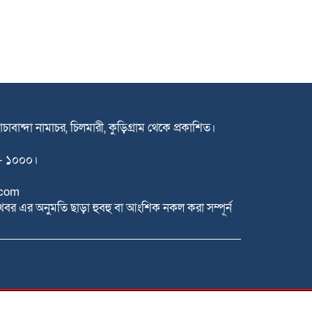
াচাবান্দা নামাচর, চিলমারী, কুড়িগ্রাম থেকে প্রকাশিত।
কা- ১০০০।
com
খবর এর অনুমতি ছাড়া হুবহু বা আংশিক নকল করা সম্পূর্ন