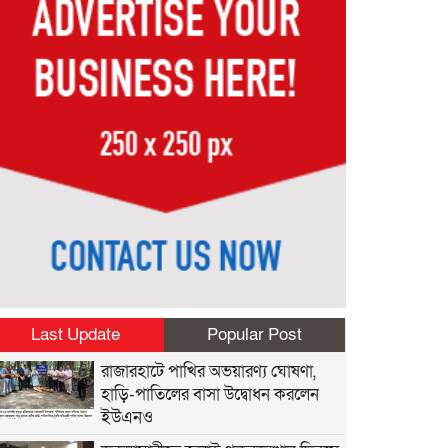
Last Update
Popular Post
রাজারহাটে পাখির অভয়ারণ্য ঘোষণা,
হাড়ি-পাতিলের বাসা উদ্বোধন করলেন
ইউএনও