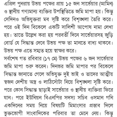
এপ্রিল পুনরায় উভয় পক্ষের প্রায় ১৫ জন সার্ভেয়ার (আমিন)
ও স্থানীয় গণ‍্যমান‍্য ব‍্যক্তির উপস্থিতিতে জমি মাপা হয়। কিন্তু
সেদিনও অভিযুক্তরা মব সৃষ্টি করে বিশৃঙ্খলা তৈরি করে।
পরে ওই দিন বিকেলে একটি সালিশী আপোষ নামা লেখা
হয়। তাতে উল্লেখ করা হয় পরবর্তী দিনে সার্ভেয়ারসহ জুড়ি
বোর্ড যে সিদ্ধান্ত দেবে উভয় পক্ষ তা মানতে বাধ্য থাকবে।
উভয় পক্ষ এতে সম্মত হয়ে স্বাক্ষর করে।
সর্বশেষ গত রবিবার (১৭ মে) উভয় পক্ষের ৬ জন সার্ভেয়ার
জমি মাপা শুরু করেন। দিনভর জমি মাপার পর বিকেলে
সিদ্ধান্ত জানাতে গেলে অভিযুক্ত দুই ভাই ও তাদের আত্মীয়
স্বজন দেশীয় অস্ত্র ও লাঠিসোঁটা নিয়ে বিশৃঙ্খলা সৃষ্টি করে।
পরে কোন সিদ্ধান্ত ছাড়াই সার্ভেয়ার ও স্থানীয় ব‍্যক্তিরা ফিরে
যান। পরে ইউনিয়ন বিএনপির সদস‍্য সচিব ওসমান গনি
একদিনের সময় নিয়ে বিষয়টি মিমাংসার প্রস্তাব দিলে
ভুক্তভোগী সাংবাদিকের পরিবার তা মেনে নেয়। কিন্তু