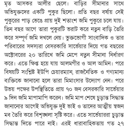
মৃত আসকর আলীর ছেলে। বাড়ির সীমানার সাথে
অভিযুক্তদের একটি পুকুর ছিলো। প্রতি বছর বর্ষায় সেই
পুকুরের পাড় ভেঙে প্রায় দুই শতাংশ জমি পুকুরে চলে যায়।
তিন বছর আগে তারা পুকুরটি ভরাট করে নতুন বাড়ি তৈরি
করে সম্পূর্ণ জমি দখলে নেয়। ভুক্তভোগী সাংবাদিক ও তার
পরিবারের সদস্যরা বেসরকারি সার্ভেয়ার দিয়ে গত বছরের
অক্টোবরের ২০ তারিখে জমি মেপে নতুন সীমানা নির্ধারণ
করে। এতে ক্ষিপ্ত হয়ে যায় আলমগীর ও আল আমিন। পরে
বিষয়টি সংশ্লিষ্ট ইউপি চেয়ারম্যান, রাজনৈতিক ও গণ‍্যমান‍্য
ব‍্যক্তিকে জানানো হলে তারা মিমাংসার উদ্যোগ নেন। পরে
উভয় পক্ষের উপস্থিতিতে প্রায় ৭০ জন বেসরকারি সার্ভেয়ার
৯ দিন জমি মাপামাপি করেন। জমি মাপ শেষে চুড়ান্ত সিদ্ধান্ত
জানানোর আগেই অভিযুক্ত দুই ভাই ও তাদের আত্মীয় স্বজন
মব তৈরি করে বিশৃঙ্খলা সৃষ্টি করে। এতে সার্ভেয়াররা চুড়ান্ত
সিদ্ধান্ত দিতে পারে নাই। এরই ধারাবাহিকতায় গত ২৭