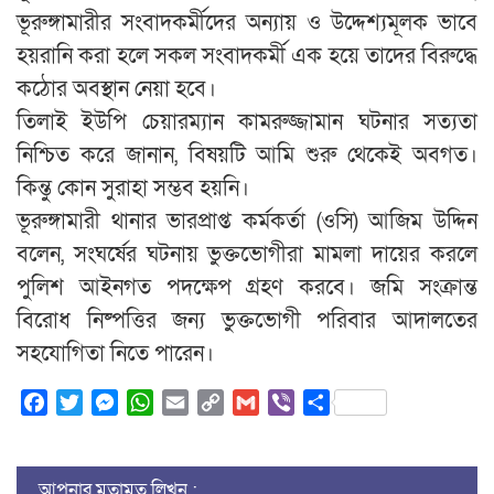
ভূরুঙ্গামারীর সংবাদকর্মীদের অন্যায় ও উদ্দেশ্যমূলক ভাবে
হয়রানি করা হলে সকল সংবাদকর্মী এক হয়ে তাদের বিরুদ্ধে
কঠোর অবস্থান নেয়া হবে।
তিলাই ইউপি চেয়ারম্যান কামরুজ্জামান ঘটনার সত‍্যতা
নিশ্চিত করে জানান, বিষয়টি আমি শুরু থেকেই অবগত।
কিন্তু কোন সুরাহা সম্ভব হয়নি।
ভূরুঙ্গামারী থানার ভারপ্রাপ্ত কর্মকর্তা (ওসি) আজিম উদ্দিন
বলেন, সংঘর্ষের ঘটনায় ভুক্তভোগীরা মামলা দায়ের করলে
পুলিশ আইনগত পদক্ষেপ গ্রহণ করবে। জমি সংক্রান্ত
বিরোধ নিষ্পত্তির জন্য ভুক্তভোগী পরিবার আদালতের
সহযোগিতা নিতে পারেন।
Facebook
Twitter
Messenger
WhatsApp
Email
Copy
Gmail
Viber
Share
Link
আপনার মতামত লিখুন :