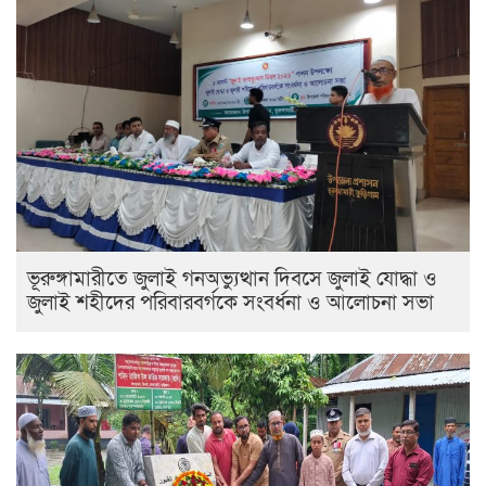
ভূরুঙ্গামারীতে জুলাই গনঅভ্যুত্থান দিবসে জুলাই যোদ্ধা ও
জুলাই শহীদের পরিবারবর্গকে সংবর্ধনা ও আলোচনা সভা