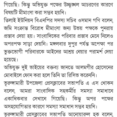
গিয়েছি। কিন্তু অভিযুক্ত পক্ষের উচ্ছৃঙ্খল আচরণের কারণে
বিষয়টি মীমাংসা করা সম্ভব হয়নি।
তিলাই ইউনিয়ন বিএনপির সদস্য সচিব ওসমান গণি বলেন,
জমি সংক্রান্ত বিরোধ মীমাংসা জন‍্য উভয় পক্ষকে পুনরায়
প্রস্তাব দেয়া হয়। সাংবাদিকের পরিবার প্রস্তাব মেনে নিলেও
অপরপক্ষ সাড়া দেয়নি। মঙ্গলবার দুপুর পর্যন্ত অপেক্ষা পর
ভুক্তভোগী পরিবারকে আইনের আশ্রয় নেয়ার পরামর্শ দেয়া
হয়েছে।
অভিযুক্ত দুই ভাইয়ের বক্তব্য জানতে আলমগীর হোসেনের
মোবাইলে ফোন করা হলে তিনি তা রিসিভ করেননি।
ভূরুঙ্গামারী উপজেলা প্রেসক্লাবের সভাপতি এ এস খোকন
বলেন, আমরা সাংবাদিক সহকর্মীর সমস‍্যা সমাধানে
একাধিকবার সেখানে গিয়েছি। কিন্তু অপর পক্ষের
অসহযোগিতার কারণে সমস‍্যা সমাধান সম্ভব হয়নি।
ভূরুঙ্গামারী প্রেসক্লাবের সভাপতি আনোয়ারুল হক বলেন,