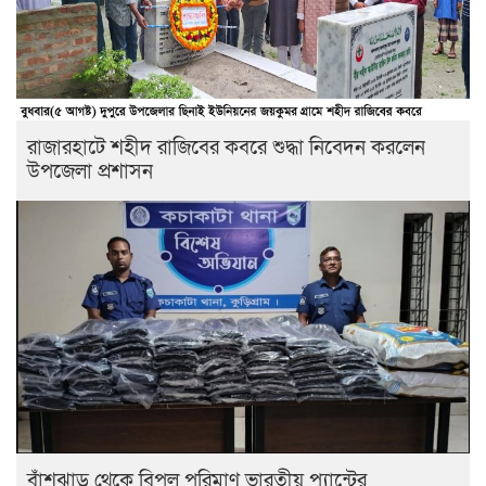
রাজারহাটে শহীদ রাজিবের কবরে শুদ্ধা নিবেদন করলেন
উপজেলা প্রশাসন
বাঁশঝাড় থেকে বিপুল পরিমাণ ভারতীয় প্যান্টের