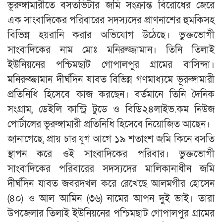
ভূরুঙ্গামারীতে বসতভিটার জমি সংক্রান্ত বিরোধের জেরে
এক সাংবাদিকের পরিবারের সদস্যদের প্রাণনাশের হুমকিসহ
বিভিন্ন হয়রানি করার অভিযোগ উঠেছে। ভুক্তভোগী
সাংবাদিকের নাম মোঃ মনিরুজ্জামান। তিনি তিলাই
ইউনিয়নের পশ্চিমছাট গোপালপুর গ্রামের বাসিন্দা।
মনিরুজ্জামান দীর্ঘদিন যাবত বিভিন্ন গণমাধ্যমে ভূরুঙ্গামারী
প্রতিনিধি হিসেবে কাজ করছেন। বর্তমানে তিনি দৈনিক
সংগ্রাম, ডেইলি কান্ট্রি টুডে ও বিডি২৪লাইভ.কম নিউজ
পোর্টালের ভূরুঙ্গামারী প্রতিনিধি হিসেবে নিয়োজিত আছেন।
জানাগেছে, প্রায় চার যুগ আগে ১৯ শতাংশ জমি কিনে বসতি
স্থাপন করে ওই সাংবাদিকের পরিবার। ভুক্তভোগী
সাংবাদিকের পরিবারের সদস্যদের মালিকানাধীন জমি
দীর্ঘদিন যাবত জবরদখল করে রেখেছে আলমগীর হোসেন
(৪০) ও আল আমিন (৩৬) নামের আপন দুই ভাই। তারা
উপজেলার তিলাই ইউনিয়নের পশ্চিমছাট গোপালপুর গ্রামের