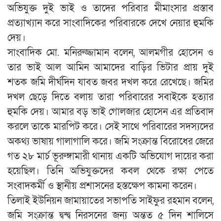
অভিযুক্ত দুই ভাই ও তাদের পরিবার মীমাংসার প্রস্তাব
প্রত্যাখ্যান করে সাংবাদিকের পরিবারকে দেখে নেয়ার হুমকি
দেয়।
সাংবাদিক মো. মনিরুজ্জামান বলেন, আলমগীর হোসেন ও
তার ভাই আল আমিন আমাদের বাড়ির ভিটার প্রায় দুই
শতক জমি দীর্ঘদিন যাবত জবর দখল করে রেখেছে। জমির
দখল ছেড়ে দিতে বলায় তারা পরিবারের সবাইকে হত‍্যার
হুমকি দেয়। আমার বড় ভাই গোলজার হোসেন এর প্রতিবাদ
করলে তাকে মারপিট করে। সেই সাথে পরিবারের সদস্যদের
অকথ্য ভাষায় গালাগালি করে। জমি সংক্রান্ত বিরোধের জেরে
গত ২৮ মার্চ ভূরুঙ্গামারী থানায় একটি অভিযোগ দায়ের করা
হয়েছিল। তিনি অভিযুক্তদের কবল থেকে রক্ষা পেতে
সংবাদকর্মী ও স্থানীয় প্রশাসনের হস্তক্ষেপ কামনা করেন।
তিলাই ইউনিয়ন জামায়াতের সভাপতি সাইফুর রহমান বলেন,
জমি সংক্রান্ত দ্বন্দ্ব নিরসনের জন‍্য অন্তত ৫ দিন শালিসে