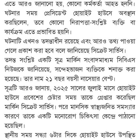
এতে আরও জানানো হয়, কোনো কর্মকর্তা আহত হননি।
ঘটনার সময় প্রেসিডেন্ট হোয়াইট হাউসে অবস্থান
করছিলেন, তবে কোনো নিরাপত্তা-সংশ্লিষ্ট ব্যক্তি বা
কার্যক্রম এতে প্রভাবিত হয়নি।
ঘটনাটি এখনও তদন্তাধীন রয়েছে এবং আরও তথ্য পাওয়া
গেলে প্রকাশ করা হবে বলে জানিয়েছে সিক্রেট সার্ভিস।
তদন্ত সংশ্লিষ্ট একটি সূত্র মার্কিন সংবাদমাধ্যম সিবিএস
নিউজকে জানিয়েছে, সন্দেহভাজন ব্যক্তিকে শনাক্ত করা
হয়েছে। তার নাম ২১ বছর বয়সী নাসেয়ার বেস্ট।
সূত্রটি আরও জানায়, ২০২৫ সালের জুলাই মাসে হোয়াইট
হাউসে প্রবেশের চেষ্টার সময় তাকে গ্রেপ্তার করেছিল
মার্কিন সিক্রেট সার্ভিস। পরে মানসিক স্বাস্থ্যজনিত সমস্যার
কারণে তাকে একটি মনোরোগ চিকিৎসা কেন্দ্রে পাঠানো
হয়েছিল।
স্থানীয় সময় সন্ধ্যা ৬টার দিকে হোয়াইট হাউসে উপস্থিত