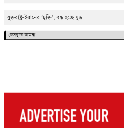
যুক্তরাষ্ট্র-ইরানের ‘চুক্তি’, বন্ধ হচ্ছে যুদ্ধ
ফেসবুকে আমরা