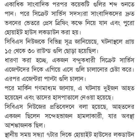
একাধিক সাংবাদিক পরপর কয়েকটি গুলির শব্দ শুনতে
পান। পরে সিক্রেট সার্ভিস সদস্যরা সাংবাদিকদের দ্রুত
ভবনের ভেতরে প্রেস ব্রিফিং কক্ষে নিয়ে যান এবং পুরো
হোয়াইট হাউস লকডাউন করা হয়।
সিবিএস নিউজকে বিভিন্ন সূত্র জানিয়েছে, ঘটনাস্থলে প্রায়
১৫ থেকে ৩০ রাউন্ড গুলি ছোড়া হয়েছিল।
ধারণা করা হচ্ছে, একজন বন্দুকধারী সিক্রেট সার্ভিস
এজেন্টদের দিকে এগিয়ে এসে গুলি চালানোর চেষ্টা করে।
এরপর এজেন্টরা পাল্টা গুলি চালান।
পরে মার্কিন গণমাধ্যম জানায়, এ ঘটনায় দুইজন আহত
হয়েছেন এবং তাদের হাসপাতালে নেওয়া হয়েছে।
সিবিএস নিউজের প্রতিবেদনে বলা হয়েছে, আহতদের
একজন ছিলেন সন্দেহভাজন হামলাকারী, যার অবস্থা
আশঙ্কাজনক ছিল।
স্থানীয় সময় সন্ধ্যা ৭টার দিকে হোয়াইট হাউসের লকডাউন