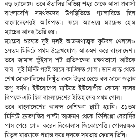
বড় চ্যালেঞ্জ। তবে ইতালির বিভিন্ন শহর থেকে আসা প্রবাসী
বাংলাদেশি সমর্থকদের উপস্থিতিতে গ্যালারিতে ছিল
বাংলাদেশেরই আধিপত্য। ফলে অ্যাওয়ে ম্যাচেও হোম
ম্যাচের আবহ তৈরি হয়।
ম্যাচের শুরুতে দুই দলই আক্রমণাত্মক ফুটবল খেললেও
১৭তম মিনিটে প্রথম উল্লেখযোগ্য আক্রমণ করে বাংলাদেশ।
তবে জামাল ভূঁইয়ার শট প্রতিপক্ষের রক্ষণভাগে আটকে
যায়। দুই মিনিট পরই আসে কাঙ্ক্ষিত গোল। ডান প্রান্ত থেকে
শেখ মোরসালিনের নিখুঁত ক্রসে উড়ন্ত হেডে বল জালে জড়ান
তপু বর্মণ। ইউরোপের মাটিতে ইউরোপীয় কোনো দলের
বিপক্ষে এটি ছিল বাংলাদেশের ইতিহাসের প্রথম গোল।
তবে বাংলাদেশের আনন্দ বেশিক্ষণ স্থায়ী হয়নি। ৩১তম
মিনিটে দ্রুতগতির পাল্টা আক্রমণ থেকে ফিলিপ্পো বেরার্দির
পাস পেয়ে গোল করেন নিকোলাস জিকোপেত্তি। গোলরক্ষক
মিতুল মারমাকে পরাস্ত করে দলকে সমতায় ফেরান তিনি।