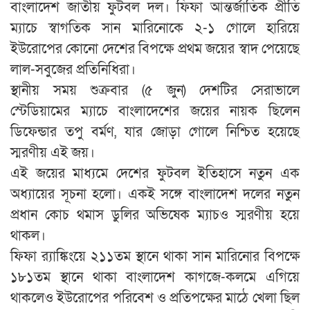
বাংলাদেশ জাতীয় ফুটবল দল। ফিফা আন্তর্জাতিক প্রীতি
ম্যাচে স্বাগতিক সান মারিনোকে ২-১ গোলে হারিয়ে
ইউরোপের কোনো দেশের বিপক্ষে প্রথম জয়ের স্বাদ পেয়েছে
লাল-সবুজের প্রতিনিধিরা।
স্থানীয় সময় শুক্রবার (৫ জুন) দেশটির সেরাভালে
স্টেডিয়ামের ম্যাচে বাংলাদেশের জয়ের নায়ক ছিলেন
ডিফেন্ডার তপু বর্মণ, যার জোড়া গোলে নিশ্চিত হয়েছে
স্মরণীয় এই জয়।
এই জয়ের মাধ্যমে দেশের ফুটবল ইতিহাসে নতুন এক
অধ্যায়ের সূচনা হলো। একই সঙ্গে বাংলাদেশ দলের নতুন
প্রধান কোচ থমাস ডুলির অভিষেক ম্যাচও স্মরণীয় হয়ে
থাকল।
ফিফা র‌্যাঙ্কিংয়ে ২১১তম স্থানে থাকা সান মারিনোর বিপক্ষে
১৮১তম স্থানে থাকা বাংলাদেশ কাগজে-কলমে এগিয়ে
থাকলেও ইউরোপের পরিবেশ ও প্রতিপক্ষের মাঠে খেলা ছিল