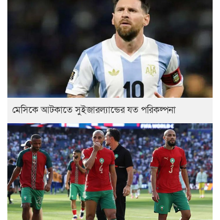
মেসিকে আটকাতে সুইজারল্যান্ডের যত পরিকল্পনা