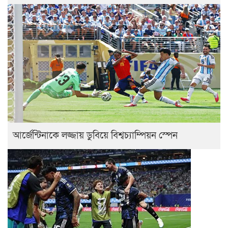
আর্জেন্টিনাকে লজ্জায় ডুবিয়ে বিশ্বচ্যাম্পিয়ন স্পেন