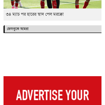
৩৪ ম্যাচ পর হারের স্বাদ পেল মরক্কো
ফেসবুকে আমরা