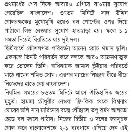
প্রথমার্ধের শেষ দিকে আবারও এগিয়ে যাওয়ার সুযোগ
পেয়েছিল বাংলাদেশ। ৩৭তম মিনিটে সাদ উদ্দিন
গোলরক্ষকের মুখোমুখি হয়েও বল পোস্টের ওপর দিয়ে
পাঠালে লিড নেওয়ার সুযোগ হাতছাড়া হয়। ফলে ১-১
সমতা নিয়েই বিরতিতে যায় দুই দল।
দ্বিতীয়ার্ধে কৌশলগত পরিবর্তন আনেন কোচ থমাস ডুলি।
একসঙ্গে তিনটি পরিবর্তন করে দলকে আরও আক্রমণাত্মক
করে তোলেন তিনি। অধিনায়ক জামাল ভূঁইয়ার পরিবর্তে
মাঠে নামেন শমিত সোম। এরপর ম্যাচের নিয়ন্ত্রণ ধীরে ধীরে
নিজেদের হাতে নেয় বাংলাদেশ।
নিয়মিত সময়ের ৮৬তম মিনিটে আসে ঐতিহাসিক জয়ের
মুহূর্ত। হামজা চৌধুরীর নেওয়া ফ্রি-কিক থেকে বিশ্বনাথ
ঘোষের ভলি সান মারিনোর বক্সে পৌঁছালে তপু বর্মণ আলতো
হেডে বল জালে পাঠান। নিজের দ্বিতীয় ও দলের জয়সূচক
গোল করে বাংলাদেশকে ২-১ ব্যবধানে এগিয়ে দেন এই