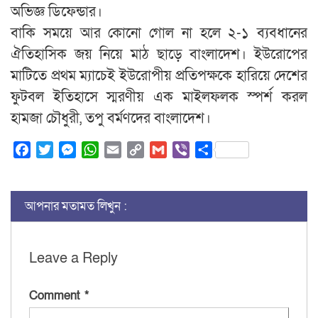
অভিজ্ঞ ডিফেন্ডার।
বাকি সময়ে আর কোনো গোল না হলে ২-১ ব্যবধানের
ঐতিহাসিক জয় নিয়ে মাঠ ছাড়ে বাংলাদেশ। ইউরোপের
মাটিতে প্রথম ম্যাচেই ইউরোপীয় প্রতিপক্ষকে হারিয়ে দেশের
ফুটবল ইতিহাসে স্মরণীয় এক মাইলফলক স্পর্শ করল
হামজা চৌধুরী, তপু বর্মণদের বাংলাদেশ।
Facebook
Twitter
Messenger
WhatsApp
Email
Copy
Gmail
Viber
Share
Link
আপনার মতামত লিখুন :
Leave a Reply
Comment
*