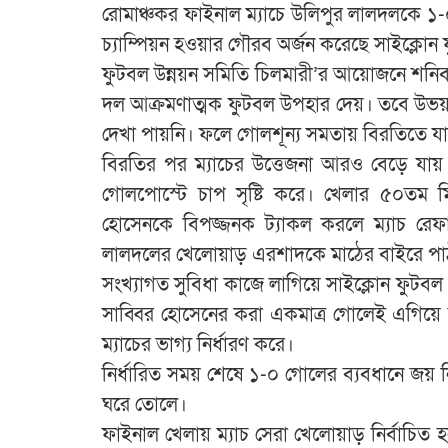
রোমাঞ্চকর ফাইনাল ম্যাচে উলিপুর লালদলকে ১-০ 
চ্যাম্পিয়ন হওয়ার গৌরব অর্জন করেছে সাইক্লোন
ফুটবল উন্নয়ন সমিতি চিলমারী’র আয়োজনে শনিবার
দল আক্রমণাত্মক ফুটবল উপহার দেয়। তবে উভয় 
দেখা পায়নি। ফলে গোলশূন্য সমতায় বিরতিতে যা
বিরতির পর ম্যাচের উত্তেজনা আরও বেড়ে যায়
গোলপোস্টে চাপ সৃষ্টি করে। খেলার ৫০তম ম
হোসেনকে বিপজ্জনক ট্যাকল করলে ম্যাচ রেফা
লালদলের খেলোয়াড় এরশাদকে মাঠের বাইরে পা
সংখ্যাগত সুবিধা কাজে লাগিয়ে সাইক্লোন ফুটব
সাব্বির হোসেনের করা একমাত্র গোলেই এগিয়ে 
ম্যাচের ভাগ্য নির্ধারণ করে।
নির্ধারিত সময় শেষে ১-০ গোলের ব্যবধানে জয় 
ঘরে তোলে।
ফাইনাল খেলায় ম্যাচ সেরা খেলোয়াড় নির্বাচিত