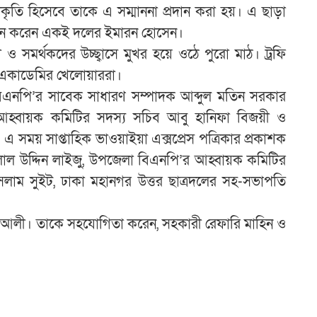
স্বীকৃতি হিসেবে তাকে এ সম্মাননা প্রদান করা হয়। এ ছাড়া
র অর্জন করেন একই দলের ইমারন হোসেন।
া ও সমর্থকদের উচ্ছ্বাসে মুখর হয়ে ওঠে পুরো মাঠ। ট্রফি
ল একাডেমির খেলোয়াররা।
নপি’র সাবেক সাধারণ সম্পাদক আব্দুল মতিন সরকার
আহ্বায়ক কমিটির সদস্য সচিব আবু হানিফা বিজয়ী ও
 এ সময় সাপ্তাহিক ভাওয়াইয়া এক্সপ্রেস পত্রিকার প্রকাশক
জালাল উদ্দিন লাইজু, উপজেলা বিএনপি’র আহ্বায়ক কমিটির
লাম সুইট, ঢাকা মহানগর উত্তর ছাত্রদলের সহ-সভাপতি
মদ আলী। তাকে সহযোগিতা করেন, সহকারী রেফারি মাহিন ও