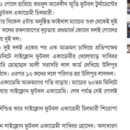
গোলে হারিয়ে জয়নুল আবেদীন স্মৃতি ফুটবল টুর্নামেন্টের
 ফুটবল একাডেমী চিলমারী।
 বিকেল ৫টায় অনুষ্ঠিত ফাইনাল ম্যাচের শুরু থেকেই দুই
দলের রক্ষণভাগের দৃঢ়তায় প্রথমার্ধে কোনো দলই গোলের
য় দুই দল।
। দুই দলই একের পর এক আক্রমণ চালিয়ে প্রতিপক্ষের
িনিটে সাইক্লোন ফুটবল একাডেমীর খেলোয়াড় সাব্বির
রি মোহাম্মদ আলী সরাসরি লাল কার্ড দেখিয়ে উলিপুর
ঠান। এরপর ১০ জনের দলে পরিণত হয় উলিপুর লালদল।
ল একাডেমি আক্রমণের গতি বাড়ায়। ম্যাচের ৬০তম মিনিটে
যায় সাইক্লোন ফুটবল একাডেমি। শেষ পর্যন্ত সেই গোলই
নিশ্চিত করে সাইক্লোন ফুটবল একাডেমী চিলমারী শিরোপা
 হন সাইক্লোন ফুটবল একাডেমী সাব্বির হোসেন। অসাধারণ