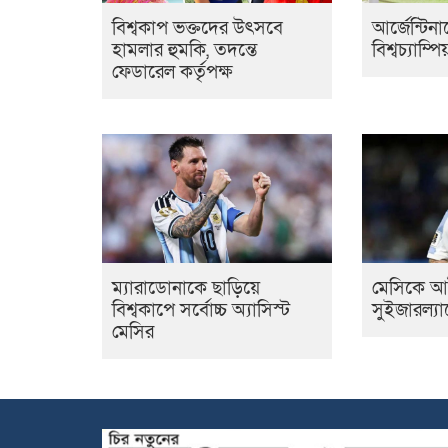
বিশ্বকাপ ভক্তদের উৎসবে
আর্জেন্টিন
হামলার হুমকি, তদন্তে
বিশ্বচ্যাম্প
ফেডারেল কর্তৃপক্ষ
ম্যারাডোনাকে ছাড়িয়ে
মেসিকে আ
বিশ্বকাপে সর্বোচ্চ অ্যাসিস্ট
সুইজারল্যা
মেসির