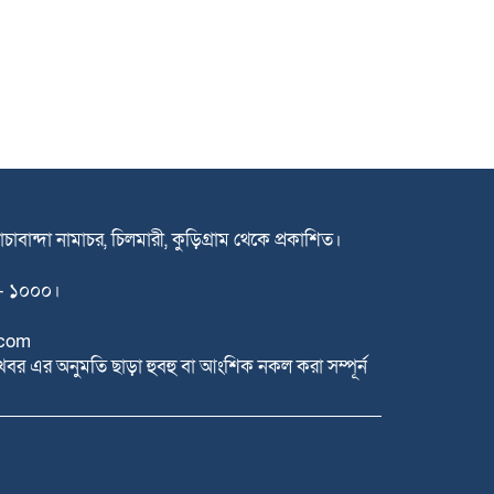
াচাবান্দা নামাচর, চিলমারী, কুড়িগ্রাম থেকে প্রকাশিত।
কা- ১০০০।
com
খবর এর অনুমতি ছাড়া হুবহু বা আংশিক নকল করা সম্পূর্ন