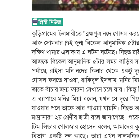
কুড়িগ্রামের চিলমারীতে “ব্রহ্মপুত্র নদে গোসল 
আজ সোমবার (৭ই জুন) বিকেল আনুমানিক ৫টার 
দক্ষিণ খামার এলাকায় এ ঘটনা ঘটেছে। নিহত রা
আজকে বিকেল আনুমানিক ৫টার সময় বাড়ির সাম
পর্যায়ে, রাইসা মনি নদের কিনার থেকে একটু 
গোসল করতে যাওয়া, রাকিবুল ইসলাম, মনির মি
তাকে বাঁচার জন্য ফারনা সেখানে চলে যায়। কিন্ত
এ ব্যাপারে মনির মিয়া বলেন, যখন সে দূরে গিয়
যাওয়ার পরে তাকে আর পাওয়া যায়নি। নিহত আ
মাদ্রাসার” ২য় শ্রেণীর ছাত্রী বলে জানাগেছে। পর
টিম লিডার গোলজার হোসেন বলেন, আমাদের কুড়িগ্
বিভাগ একটি দল আছে। তারা এখন লালমনিরহা