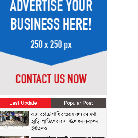
Last Update
Popular Post
রাজারহাটে পাখির অভয়ারণ্য ঘোষণা,
হাড়ি-পাতিলের বাসা উদ্বোধন করলেন
ইউএনও