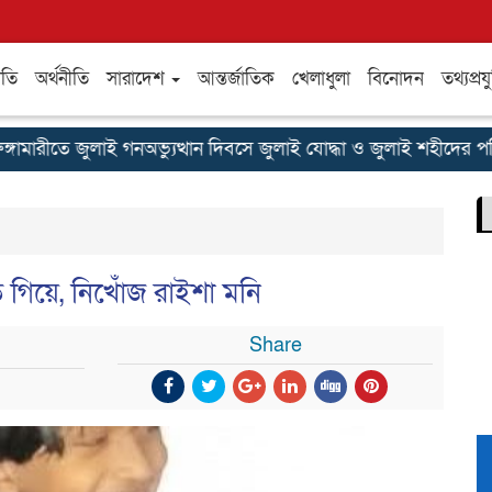
ীতি
অর্থনীতি
সারাদেশ
আন্তর্জাতিক
খেলাধুলা
বিনোদন
তথ্যপ্রযু
ারীতে জুলাই গনঅভ্যুত্থান দিবসে জুলাই যোদ্ধা ও জুলাই শহীদের পরিবা
ে গিয়ে, নিখোঁজ রাইশা মনি
Share