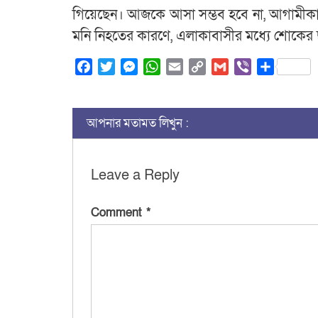
গিয়েছেন। আজকে আসা সম্ভব হবে না, আগামীক
মনি নিহতের কারণে, এলাকাবাসীর মধ্যে শোকের 
Facebook
Twitter
Messenger
WhatsApp
Email
Copy
Gmail
Viber
Share
Link
আপনার মতামত লিখুন :
Leave a Reply
Comment
*