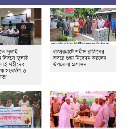
ীতে জুলাই
রাজারহাটে শহীদ রাজিবের
ান দিবসে জুলাই
কবরে শুদ্ধা নিবেদন করলেন
জুলাই শহীদের
উপজেলা প্রশাসন
কে সংবর্ধনা ও
সভা