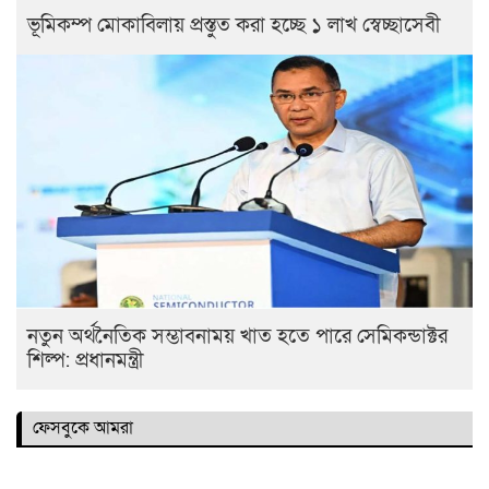
ভূমিকম্প মোকাবিলায় প্রস্তুত করা হচ্ছে ১ লাখ স্বেচ্ছাসেবী
নতুন অর্থনৈতিক সম্ভাবনাময় খাত হতে পারে সেমিকন্ডাক্টর
শিল্প: প্রধানমন্ত্রী
ফেসবুকে আমরা