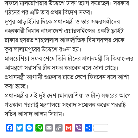
সফরে মালয়েশিয়ার উদ্দেশে ঢাকা ত্যাগ করেছেন। সরকার
গঠনের পর এটি তার প্রথম বিদেশ সফর।
দুপুর আড়াইটার দিকে প্রধানমন্ত্রী ও তার সফরসঙ্গীদের
বহনকারী বিমান বাংলাদেশ এয়ারলাইন্সের একটি ফ্লাইট
ঢাকার হযরত শাহজালাল আন্তর্জাতিক বিমানবন্দর থেকে
কুয়ালালামপুরের উদ্দেশে রওনা হয়।
মালয়েশিয়া সফর শেষে তিনি চীনের প্রধানমন্ত্রী লি কিয়াং-এর
আমন্ত্রণে সরাসরি চীন সফর করবেন বলে জানা গেছে।
প্রধানমন্ত্রী আগামী শুক্রবার রাতে দেশে ফিরবেন বলে আশা
করা হচ্ছে।
প্রধানমন্ত্রীর এই দুই দেশ (মালয়েশিয়া ও চীন) সফরের আগে
গতকাল পররাষ্ট্র মন্ত্রণালয়ে সংবাদ সম্মেলন করেন পররাষ্ট্র
সচিব আসাদ আলম সিয়াম।
Facebook
Twitter
Messenger
WhatsApp
Email
Copy
Gmail
Viber
Share
Link