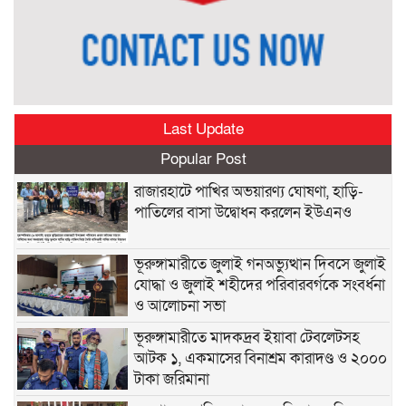
Last Update
Popular Post
রাজারহাটে পাখির অভয়ারণ্য ঘোষণা, হাড়ি-
পাতিলের বাসা উদ্বোধন করলেন ইউএনও
ভূরুঙ্গামারীতে জুলাই গনঅভ্যুত্থান দিবসে জুলাই
যোদ্ধা ও জুলাই শহীদের পরিবারবর্গকে সংবর্ধনা
ও আলোচনা সভা
ভূরুঙ্গামারীতে মাদকদ্রব ইয়াবা টেবলেটসহ
আটক ১, একমাসের বিনাশ্রম কারাদণ্ড ও ২০০০
টাকা জরিমানা