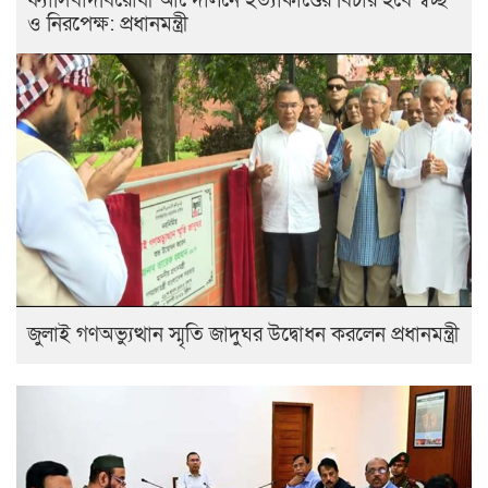
ফ্যাসিবাদবিরোধী আন্দোলনে হত্যাকাণ্ডের বিচার হবে স্বচ্ছ
ও নিরপেক্ষ: প্রধানমন্ত্রী
জুলাই গণঅভ্যুত্থান স্মৃতি জাদুঘর উদ্বোধন করলেন প্রধানমন্ত্রী