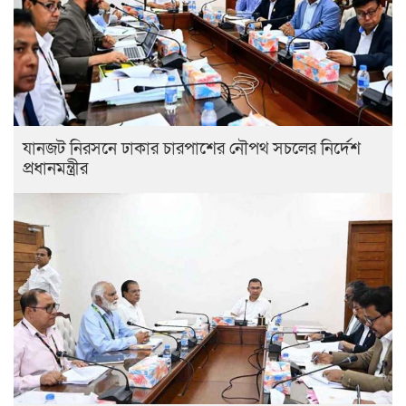
যানজট নিরসনে ঢাকার চারপাশের নৌপথ সচলের নির্দেশ
প্রধানমন্ত্রীর