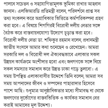
পালনে সচেতন ও সহযোগিতামূলক ভূমিকা রাখার আহ্বান
জানান। এলজিআরডি প্রতিমন্ত্রী বলেন, পরিদর্শনে প্রাপ্ত সব
তথ্য সংকলন করে অগ্রাধিকার ভিত্তিতে কর্মপরিকল্পনা গ্রহণ
করা হবে। এ বিষয়ে শিগগিরই বিরোধী দলীয় নেতার সঙ্গে
বৈঠক করে বাস্তবায়নযোগ্য উদ্যোগ চূড়ান্ত করা হবে।
বিরোধী দলীয় নেতা ডা. শফিকুর রহমান বলেন, প্রধানমন্ত্রী
জাতীয় সংসদে আমার কথা শুনেছেন ও রেখেছেন। আমরা
সরকারি দল ও বিরোধী দল ঐক্যবদ্ধভাবে এলাকার সকল
উন্নয়ন কার্যক্রমে অংশীদার হবো এবং জনগণকে সঙ্গে নিয়ে
সকল সমস্যার সমাধান করে উন্নত ঢাকা গড়ে তুলবো। এ
সময় উপস্থিত এলাকাবাসীর উদ্দেশে তিনি বলেন, আমরা সব
সময় আপনাদের জীবন ও সম্পদের পাহারাদার হিসেবে
পাশে আছি। শুধুমাত্র আনুষ্ঠানিকতার মধ্যে সীমাবদ্ধ না থেকে
জনগণের দুর্ভোগের বাস্তবভিত্তিক ও কার্যকর সমাধান বের
করাই আমাদের মূল উদ্দেশ্য।