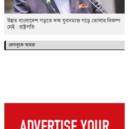
উন্নত বাংলাদেশ গড়তে দক্ষ যুবসমাজ গড়ে তোলার বিকল্প
নেই : রাষ্ট্রপতি
ফেসবুকে আমরা