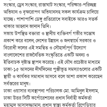
সংস্কার, ড্রেন সংস্কার, রাস্তাঘাট সংস্কার, পরিষ্কার-পরিচ্ছন্ন
অভিযান ও বৃক্ষরোপণ অভিযানসহ সকল কার্যক্রম চালিয়ে
যাচ্ছে। পাশাপাশি ডেঙ্গু প্রতিরোধে সবাইকে আরও সতর্ক
থাকার আহ্বান জানান তিনি।
সভায় উপস্থিত বক্তারা ও স্থানীয় ব্যক্তিবর্গ গভীর সন্তোষ
প্রকাশ করে বলেন, দেশের উন্নয়ন ও জনস্বার্থে সরকার ও
বিরোধী দলের এই সমন্বিত ও সৌহার্দ্যপূর্ণ উদ্যোগ
বাংলাদেশের রাজনৈতিক সংস্কৃতিতে একটি অনন্য ও
ইতিবাচক দৃষ্টান্ত স্থাপন করেছে। এই যৌথ প্রচেষ্টার মাধ্যমে
ঢাকা-১৫ আসনের দীর্ঘদিনের পুঞ্জীভূত সমস্যাগুলোর একটি
স্থায়ী ও কার্যকর সমাধান আসবে বলে আশা প্রকাশ করেছেন
সর্বস্তরের মানুষ।
ঢাকা ওয়াসার ব্যবস্থাপনা পরিচালক মো. আমিনুল ইসলাম,
ঢাকা উত্তর সিটি কর্পোরেশনের প্রধান নির্বাহী কর্মকর্তা
মুহাম্মদ আসাদুজ্জামান, প্রধান স্বাস্থ্য কর্মকর্তা ব্রিগেডিয়ার