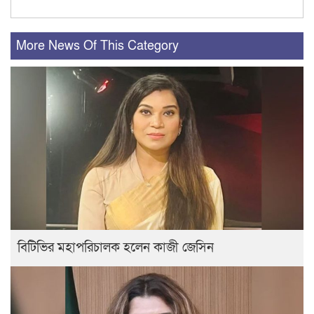
More News Of This Category
বিটিভির মহাপরিচালক হলেন কাজী জেসিন