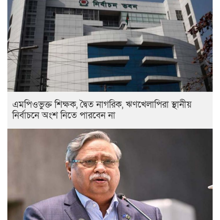
এমপিওভুক্ত শিক্ষক, দ্বৈত নাগরিক, ঋণখেলাপিরা স্থানীয়
নির্বাচনে অংশ নিতে পারবেন না