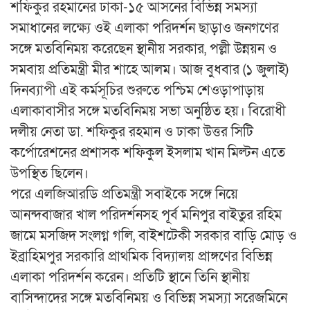
শফিকুর রহমানের ঢাকা-১৫ আসনের বিভিন্ন সমস্যা
সমাধানের লক্ষ্যে ওই এলাকা পরিদর্শন ছাড়াও জনগণের
সঙ্গে মতবিনিময় করেছেন স্থানীয় সরকার, পল্লী উন্নয়ন ও
সমবায় প্রতিমন্ত্রী মীর শাহে আলম। আজ বুধবার (১ জুলাই)
দিনব্যাপী এই কর্মসূচির শুরুতে পশ্চিম শেওড়াপাড়ায়
এলাকাবাসীর সঙ্গে মতবিনিময় সভা অনুষ্ঠিত হয়। বিরোধী
দলীয় নেতা ডা. শফিকুর রহমান ও ঢাকা উত্তর সিটি
কর্পোরেশনের প্রশাসক শফিকুল ইসলাম খান মিল্টন এতে
উপস্থিত ছিলেন।
পরে এলজিআরডি প্রতিমন্ত্রী সবাইকে সঙ্গে নিয়ে
আনন্দবাজার খাল পরিদর্শনসহ পূর্ব মনিপুর বাইতুর রহিম
জামে মসজিদ সংলগ্ন গলি, বাইশটেকী সরকার বাড়ি মোড় ও
ইব্রাহিমপুর সরকারি প্রাথমিক বিদ্যালয় প্রাঙ্গণের বিভিন্ন
এলাকা পরিদর্শন করেন। প্রতিটি স্থানে তিনি স্থানীয়
বাসিন্দাদের সঙ্গে মতবিনিময় ও বিভিন্ন সমস্যা সরেজমিনে