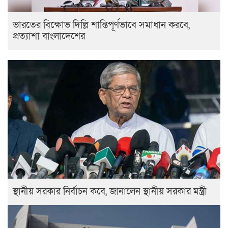
ভারতের বিক্ষোভ দিল্লি শান্তিপূর্ণভাবে সমাধান করবে,
প্রত্যাশা বাংলাদেশের
স্থানীয় সরকার নির্বাচন কবে, জানালেন স্থানীয় সরকার মন্ত্রী