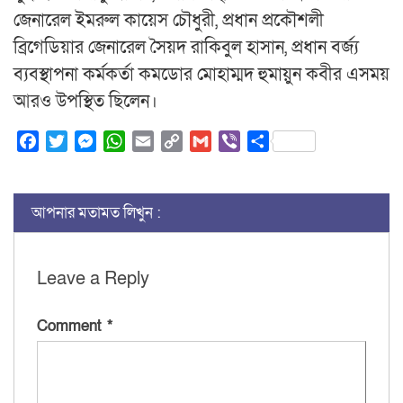
জেনারেল ইমরুল কায়েস চৌধুরী, প্রধান প্রকৌশলী
ব্রিগেডিয়ার জেনারেল সৈয়দ রাকিবুল হাসান, প্রধান বর্জ্য
ব্যবস্থাপনা কর্মকর্তা কমডোর মোহাম্মদ হুমায়ুন কবীর এসময়
আরও উপস্থিত ছিলেন।
Facebook
Twitter
Messenger
WhatsApp
Email
Copy
Gmail
Viber
Share
Link
আপনার মতামত লিখুন :
Leave a Reply
Comment
*