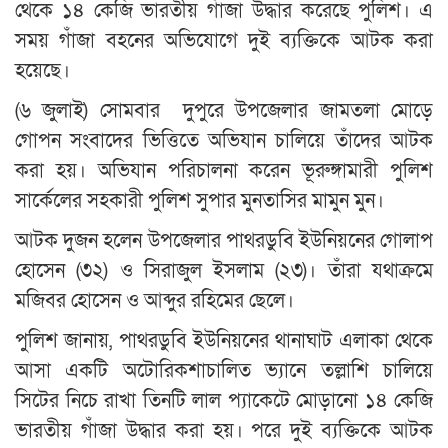
থেকে ১৪ কেজি ভারতীয় গাঁজা উদ্ধার করেছে পুলিশ। এ
সময় গাঁজা বহনের অভিযোগে দুই ব্যক্তিকে আটক করা
হয়েছে।
(৬ জুলাই) সোমবার দুপুরে উপজেলার জামতলা মোড়ে
গোপন সংবাদের ভিত্তিতে অভিযান চালিয়ে তাঁদের আটক
করা হয়। অভিযান পরিচালনা করেন ভূরুঙ্গামারী পুলিশ
সার্কেলের সহকারী পুলিশ সুপার মুনতাসির মামুন মুন।
আটক দুজন হলেন উপজেলার পাথরডুবি ইউনিয়নের গোলাপ
হোসেন (৩২) ও সিরাজুল ইসলাম (২৩)। তাঁরা যথাক্রমে
মজিবর হোসেন ও আব্দুর রহিমের ছেলে।
পুলিশ জানায়, পাথরডুবি ইউনিয়নের থানাঘাট এলাকা থেকে
আসা একটি অটোরিকশাচালিত ভ্যানে তল্লাশি চালিয়ে
সিটের নিচে রাখা তিনটি লাল প্যাকেটে মোড়ানো ১৪ কেজি
ভারতীয় গাঁজা উদ্ধার করা হয়। পরে দুই ব্যক্তিকে আটক