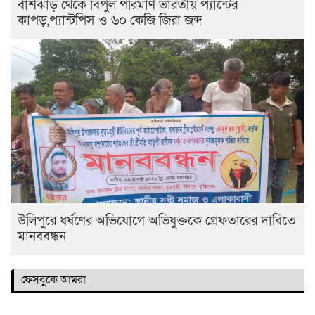
বাঁশঝাড় থেকে বিপুল পরিমাণ ভারতীয় প্যান্টের
কাপড়,প্যান্টপিস ও ৬০ কেজি জিরা জব্দ
উলিপুরে ধর্ষণের অভিযোগে অভিযুক্তকে গ্রেফতারের দাবিতে
মানববন্ধন
ফেসবুকে আমরা