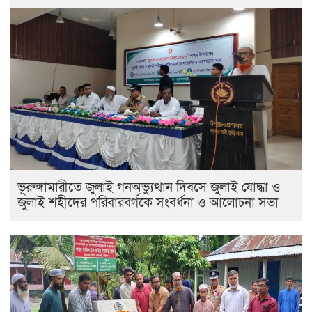
ভূরুঙ্গামারীতে জুলাই গনঅভ্যুত্থান দিবসে জুলাই যোদ্ধা ও
জুলাই শহীদের পরিবারবর্গকে সংবর্ধনা ও আলোচনা সভা