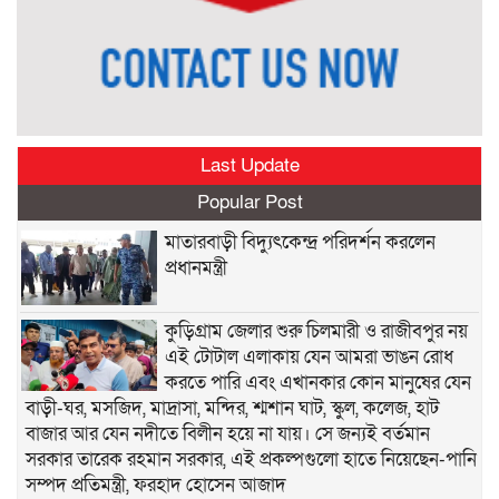
Last Update
Popular Post
মাতারবাড়ী বিদ্যুৎকেন্দ্র পরিদর্শন করলেন
প্রধানমন্ত্রী
কুড়িগ্রাম জেলার শুরু চিলমারী ও রাজীবপুর নয়
এই টোটাল এলাকায় যেন আমরা ভাঙন রোধ
করতে পারি এবং এখানকার কোন মানুষের যেন
বাড়ী-ঘর, মসজিদ, মাদ্রাসা, মন্দির, শ্মশান ঘাট, স্কুল, কলেজ, হাট
বাজার আর যেন নদীতে বিলীন হয়ে না যায়। সে জন্যই বর্তমান
সরকার তারেক রহমান সরকার, এই প্রকল্পগুলো হাতে নিয়েছেন-পানি
সম্পদ প্রতিমন্ত্রী, ফরহাদ হোসেন আজাদ