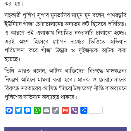
করা হয়।
সহকারী পুলিশ সুপার মুনতাসির মামুন মুন বলেন, পাথরডুবি
ইউনিয়ন গাঁজা চোরাচালানের অন্যতম রুট হিসেবে পরিচিত।
এ কারণে ওই এলাকায় নিয়মিত নজরদারি চালানো হচ্ছে।
এরই অংশ হিসেবে গোপন তথ্যের ভিত্তিতে অভিযান
পরিচালনা করে গাঁজা উদ্ধার ও দুইজনকে আটক করা
হয়েছে।
তিনি আরও বলেন, আটক ব্যক্তিদের বিরুদ্ধে মাদকদ্রব্য
নিয়ন্ত্রণ আইনে মামলা করা হবে। মাদক ও চোরাচালানের
বিরুদ্ধে সরকারের ঘোষিত ‘জিরো টলারেন্স’ নীতি বাস্তবায়নে
পুলিশের অভিযান অব্যাহত থাকবে।
Facebook
Twitter
Messenger
WhatsApp
Email
Copy
Gmail
Viber
Share
Link