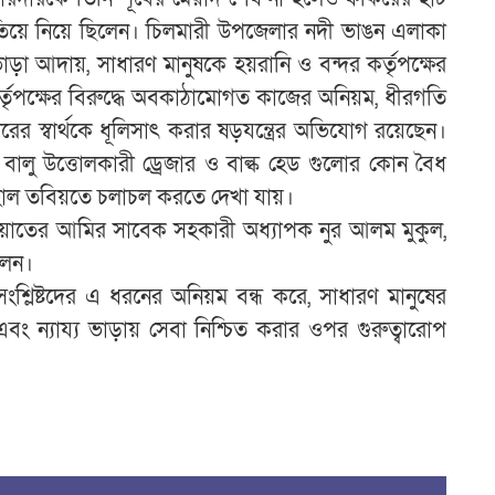
তিয়ে নিয়ে ছিলেন। চিলমারী উপজেলার নদী ভাঙন এলাকা
ড়া আদায়, সাধারণ মানুষকে হয়রানি ও বন্দর কর্তৃপক্ষের
র কর্তৃপক্ষের বিরুদ্ধে অবকাঠামোগত কাজের অনিয়ম, ধীরগতি
ের স্বার্থকে ধূলিসাৎ করার ষড়যন্ত্রের অভিযোগ রয়েছেন।
ে বালু উত্তোলকারী ড্রেজার ও বাল্ক হেড গুলোর কোন বৈধ
াল তবিয়তে চলাচল করতে দেখা যায়।
ায়াতের আমির সাবেক সহকারী অধ্যাপক নুর আলম মুকুল,
লেন।
শ্লিষ্টদের এ ধরনের অনিয়ম বন্ধ করে, সাধারণ মানুষের
ন এবং ন্যায্য ভাড়ায় সেবা নিশ্চিত করার ওপর গুরুত্বারোপ