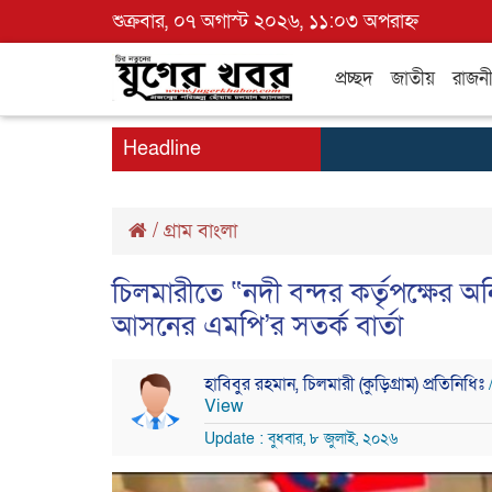
শুক্রবার, ০৭ অগাস্ট ২০২৬, ১১:০৩ অপরাহ্ন
প্রচ্ছদ
জাতীয়
রাজন
Headline
/
গ্রাম বাংলা
চিলমারীতে “নদী বন্দর কর্তৃপক্ষের অন
আসনের এমপি’র সতর্ক বার্তা
হাবিবুর রহমান, চিলমারী (কুড়িগ্রাম) প্রতিনিধিঃ
View
Update : বুধবার, ৮ জুলাই, ২০২৬