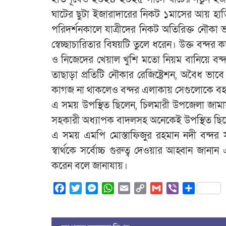
ঘাটের ছুটা ইজারাদারের নিকট ১মাসের আয় হা
পরিদর্শনকালে যাত্রীদের নিকট অতিরিক্ত নৌকা ভা
স্বেচ্ছাচারিতার বিষয়টি তুলে ধরেন। উক্ত বন্দ
ও নিজেদের খেয়াল খুশি মতো নিয়ম বানিয়ে বন্দর
তাছাড়া প্রতিটি নৌকার রেজিষ্ট্রেশন, অবৈধ ভাব
কাগজ না থাকলেও বন্দর এলাকায় সেগুলোকে বহ
এ সময় উপস্থিত ছিলেন, চিলমারী উপজেলা জাম
সহকারী অধ্যাপক বাদলসহ অনেকেই উপস্থিত ছি
এ সময় এমপি মোস্তাফিজুর রহমান নদী বন্দর সং
স্বার্থকে সর্বোচ্চ গুরুত্ব দেওয়ার আহ্বান জানা
করেন বলে জানাযায়।
Facebook
Twitter
Messenger
WhatsApp
Email
Copy
Gmail
Viber
Share
Link