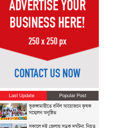
Last Update
Popular Post
ভূরুঙ্গামারীতে বর্নিল আয়োজনে কৃষক
সম্মেলন অনুষ্ঠিত
সকালে দুই জেলায় সড়ক দুর্ঘটনা, নিহত