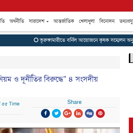
ীতি
অর্থনীতি
সারাদেশ
আন্তর্জাতিক
খেলাধুলা
বিনোদন
তথ্যপ্রযু
ভূরুঙ্গামারীতে বর্নিল আয়োজনে কৃষক সম্মেলন অনুষ্ঠিত
িয়ম ও দূর্নীতির বিরুদ্ধে” ৪ সংসদীয়
Share
/ ৫৫ Time