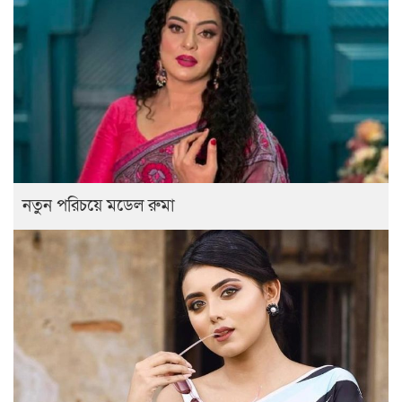
নতুন পরিচয়ে মডেল রুমা