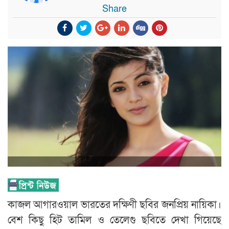
Share
কাজল আগারওয়াল ভারতের দক্ষিণী ছবির জনপ্রিয় নায়িকা।
বেশ কিছু হিট তামিল ও তেলেগু ছবিতে দেখা গিয়েছে