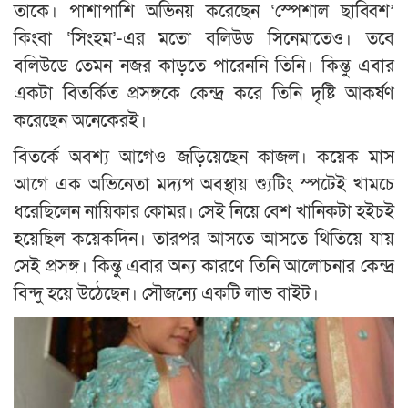
তাকে। পাশাপাশি অভিনয় করেছেন ‘স্পেশাল ছাব্বিশ’
কিংবা ‘সিংহম’-এর মতো বলিউড সিনেমাতেও। তবে
বলিউডে তেমন নজর কাড়তে পারেননি তিনি। কিন্তু এবার
একটা বিতর্কিত প্রসঙ্গকে কেন্দ্র করে তিনি দৃষ্টি আকর্ষণ
করেছেন অনেকেরই।
বিতর্কে অবশ্য আগেও জড়িয়েছেন কাজল। কয়েক মাস
আগে এক অভিনেতা মদ্যপ অবস্থায় শ্যুটিং স্পটেই খামচে
ধরেছিলেন নায়িকার কোমর। সেই নিয়ে বেশ খানিকটা হইচই
হয়েছিল কয়েকদিন। তারপর আসতে আসতে থিতিয়ে যায়
সেই প্রসঙ্গ। কিন্তু এবার অন্য কারণে তিনি আলোচনার কেন্দ্র
বিন্দু হয়ে উঠেছেন। সৌজন্যে একটি লাভ বাইট।