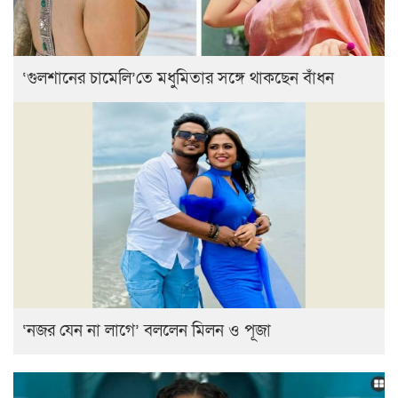
‘গুলশানের চামেলি’তে মধুমিতার সঙ্গে থাকছেন বাঁধন
‘নজর যেন না লাগে’ বললেন মিলন ও পূজা