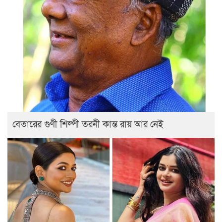
বেতারের গুণী শিল্পী তরনী কান্ত রায় আর নেই