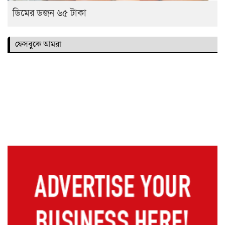
ডিমের ডজন ৬৫ টাকা
ফেসবুকে আমরা