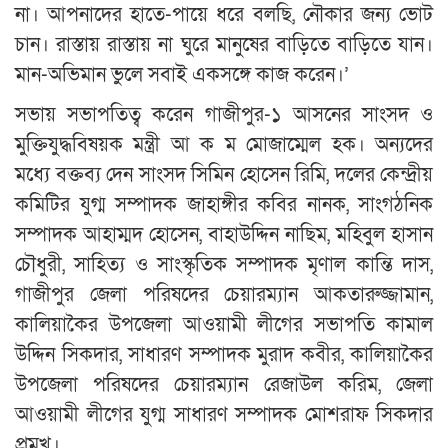
না। আপনাদের হাতে-পায়ে ধরে বলছি, নৌকার জন্য ভোট
চান। রাস্তায় রাস্তায় না ঘুরে মানুষের বাড়িতে বাড়িতে যান।
মান-অভিমান ভুলে সবাই একসঙ্গে কাজ করেন।’
সভায় সভাপতিত্ব করেন গাজীপুর-১ আসনের সাংসদ ও
মুক্তিযুদ্ধবিষয়ক মন্ত্রী আ ক ম মোজাম্মেল হক। অন্যদের
মধ্যে বক্তব্য দেন সাংসদ সিমিন হোসেন রিমি, দলের কেন্দ্রীয়
কমিটির যুগ্ম সম্পাদক জাহাঙ্গীর কবির নানক, সাংগঠনিক
সম্পাদক আহাম্মদ হোসেন, বাহাউদ্দিন নাছিম, মহিবুল হাসান
চৌধুরী, সাহিত্য ও সাংস্কৃতিক সম্পাদক মৃণাল কান্তি দাস,
গাজীপুর জেলা পরিষদের চেয়ারম্যান আকতারুজ্জামান,
কালিয়াকৈর উপজেলা আওয়ামী লীগের সভাপতি কামাল
উদ্দিন সিকদার, সাধারণ সম্পাদক মুরাদ কবীর, কালিয়াকৈর
উপজেলা পরিষদের চেয়ারম্যান রেজাউল করিম, জেলা
আওয়ামী লীগের যুগ্ম সাধারণ সম্পাদক মোশরাফ সিকদার
প্রমুখ।