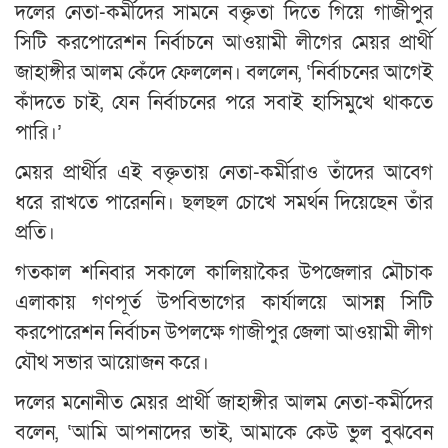
দলের নেতা-কর্মীদের সামনে বক্তৃতা দিতে গিয়ে গাজীপুর
সিটি করপোরেশন নির্বাচনে আওয়ামী লীগের মেয়র প্রার্থী
জাহাঙ্গীর আলম কেঁদে ফেললেন। বললেন, ‘নির্বাচনের আগেই
কাঁদতে চাই, যেন নির্বাচনের পরে সবাই হাসিমুখে থাকতে
পারি।’
মেয়র প্রার্থীর এই বক্তৃতায় নেতা-কর্মীরাও তাঁদের আবেগ
ধরে রাখতে পারেননি। ছলছল চোখে সমর্থন দিয়েছেন তাঁর
প্রতি।
গতকাল শনিবার সকালে কালিয়াকৈর উপজেলার মৌচাক
এলাকায় গণপূর্ত উপবিভাগের কার্যালয়ে আসন্ন সিটি
করপোরেশন নির্বাচন উপলক্ষে গাজীপুর জেলা আওয়ামী লীগ
যৌথ সভার আয়োজন করে।
দলের মনোনীত মেয়র প্রার্থী জাহাঙ্গীর আলম নেতা-কর্মীদের
বলেন, ‘আমি আপনাদের ভাই, আমাকে কেউ ভুল বুঝবেন