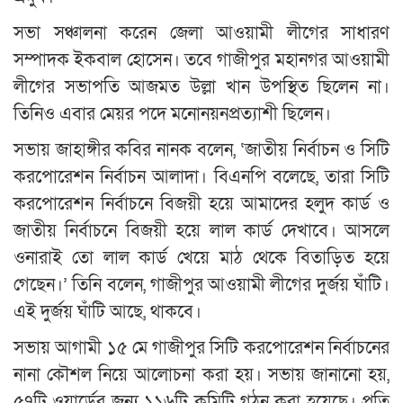
সভা সঞ্চালনা করেন জেলা আওয়ামী লীগের সাধারণ
সম্পাদক ইকবাল হোসেন। তবে গাজীপুর মহানগর আওয়ামী
লীগের সভাপতি আজমত উল্লা খান উপস্থিত ছিলেন না।
তিনিও এবার মেয়র পদে মনোনয়নপ্রত্যাশী ছিলেন।
সভায় জাহাঙ্গীর কবির নানক বলেন, ‘জাতীয় নির্বাচন ও সিটি
করপোরেশন নির্বাচন আলাদা। বিএনপি বলেছে, তারা সিটি
করপোরেশন নির্বাচনে বিজয়ী হয়ে আমাদের হলুদ কার্ড ও
জাতীয় নির্বাচনে বিজয়ী হয়ে লাল কার্ড দেখাবে। আসলে
ওনারাই তো লাল কার্ড খেয়ে মাঠ থেকে বিতাড়িত হয়ে
গেছেন।’ তিনি বলেন, গাজীপুর আওয়ামী লীগের দুর্জয় ঘাঁটি।
এই দুর্জয় ঘাঁটি আছে, থাকবে।
সভায় আগামী ১৫ মে গাজীপুর সিটি করপোরেশন নির্বাচনের
নানা কৌশল নিয়ে আলোচনা করা হয়। সভায় জানানো হয়,
৫৭টি ওয়ার্ডের জন্য ১১৬টি কমিটি গঠন করা হয়েছে। প্রতি