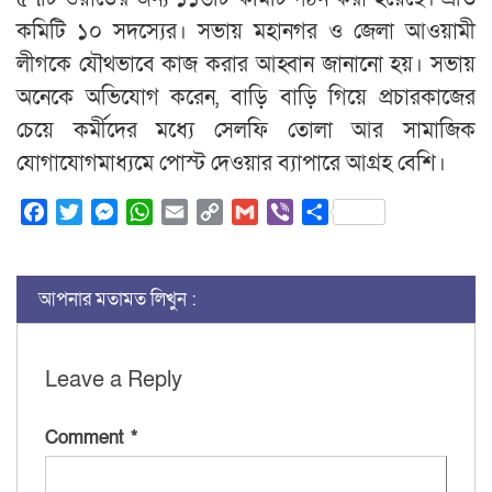
কমিটি ১০ সদস্যের। সভায় মহানগর ও জেলা আওয়ামী
লীগকে যৌথভাবে কাজ করার আহ্বান জানানো হয়। সভায়
অনেকে অভিযোগ করেন, বাড়ি বাড়ি গিয়ে প্রচারকাজের
চেয়ে কর্মীদের মধ্যে সেলফি তোলা আর সামাজিক
যোগাযোগমাধ্যমে পোস্ট দেওয়ার ব্যাপারে আগ্রহ বেশি।
Facebook
Twitter
Messenger
WhatsApp
Email
Copy
Gmail
Viber
Share
Link
আপনার মতামত লিখুন :
Leave a Reply
Comment
*