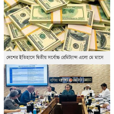
দেশের ইতিহাসে দ্বিতীয় সর্বোচ্চ রেমিট্যান্স এলো মে মাসে