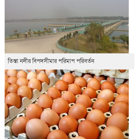
তিস্তা নদীর বিপদসীমার পরিমাপ পরিবর্তন