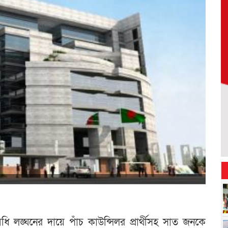
 লঙ্ঘনের দায়ে পাঁচ কাউন্সিলর প্রার্থীসহ সাত জনকে