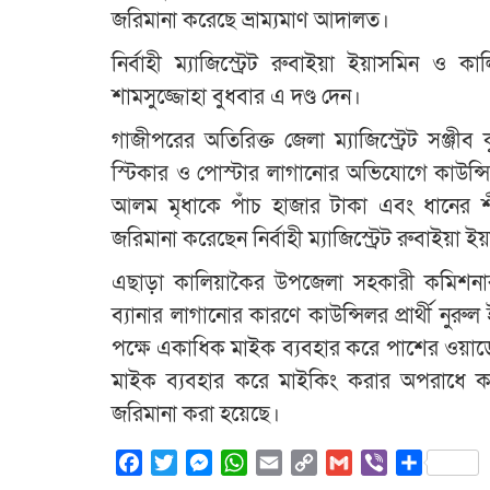
জরিমানা করেছে ভ্রাম্যমাণ আদালত।
নির্বাহী ম্যাজিস্ট্রেট রুবাইয়া ইয়াসমিন ও
শামসুজ্জোহা বুধবার এ দণ্ড দেন।
গাজীপরের অতিরিক্ত জেলা ম্যাজিস্ট্রেট সঞ্জীব
স্টিকার ও পোস্টার লাগানোর অভিযোগে কাউন্সিলর
আলম মৃধাকে পাঁচ হাজার টাকা এবং ধানের শীষ
জরিমানা করেছেন নির্বাহী ম্যাজিস্ট্রেট রুবাইয়া 
এছাড়া কালিয়াকৈর উপজেলা সহকারী কমিশনার 
ব্যানার লাগানোর কারণে কাউন্সিলর প্রার্থী নুরুল
পক্ষে একাধিক মাইক ব্যবহার করে পাশের ওয়ার্ডে
মাইক ব্যবহার করে মাইকিং করার অপরাধে কাউন্স
জরিমানা করা হয়েছে।
Facebook
Twitter
Messenger
WhatsApp
Email
Copy
Gmail
Viber
Share
Link