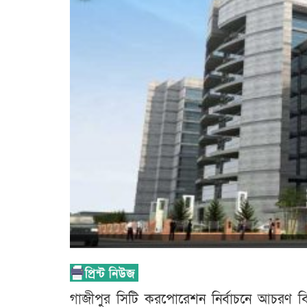
গাজীপুর সিটি করপোরেশন নির্বাচনে আচরণ বিধি