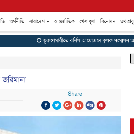
ীতি
অর্থনীতি
সারাদেশ
আন্তর্জাতিক
খেলাধুলা
বিনোদন
তথ্যপ্রযু
ভূরুঙ্গামারীতে বর্নিল আয়োজনে কৃষক সম্মেলন অনুষ্ঠিত
 জরিমানা
Share