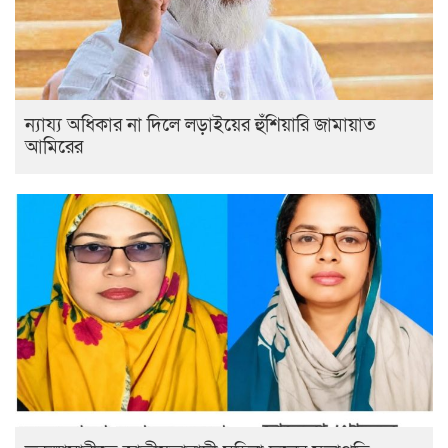
ন্যায্য অধিকার না দিলে লড়াইয়ের হুঁশিয়ারি জামায়াত
আমিরের