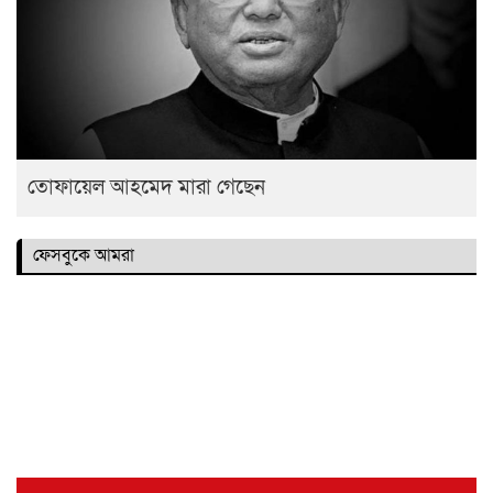
তোফায়েল আহমেদ মারা গেছেন
ফেসবুকে আমরা