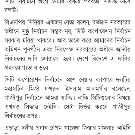
সিটি নির্বাচনে অংশ নেয়ার বিষয়ে পরবর্তী সিদ্ধান্ত নেবে
দলটি।
বিএনপির সিনিয়র একজন নেতা বলেন, বর্তমান সরকারের
অধীনে সুষ্ঠু নির্বাচন সম্ভব নয়, সিটি কর্পোরেশন নির্বাচন
সরকার মরিয়া থাকবে। আর তাতে করে আমাদের নির্বাচন
কমিশন পুনর্গঠন এবং নিরপেক্ষ সরকারের অধীনে জাতীয়
নির্বাচনের দাবি জোরালো হবে। দেশে বিদেশে এ দাবির
গ্রহণযোগ্যতা বাড়বে।
সিটি কর্পোরেশন নির্বাচনে অংশ নেয়ার ব্যাপারে দলটির
মহাসচিব মির্জা ফখরুল ইসলাম আলমগীর বলেছেন,
গাজীপুর নির্বাচনে আমরা যাচ্ছি। বাকি সিটিগুলোর বিষয়ে
এখনও সিদ্ধান্ত নেইনি। সেটা নির্ভর করবে গাজীপুর
নির্বাচনের ওপর।
এছাড়া দলীয় প্রধান বেগম খালেদা জিয়ার মামলার আইনি