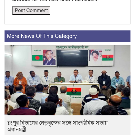
More News Of This Category
রংপুর বিভাগের নেতৃবৃন্দের সঙ্গে সাংগঠনিক সভায়
প্রধানমন্ত্রী