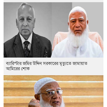
ব্যারিস্টার জমির উদ্দিন সরকারের মৃত্যুতে জামায়াত
আমিরের শোক