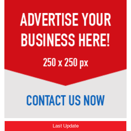
Last Update