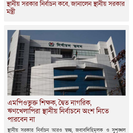
স্থানীয় সরকার নির্বাচন কবে, জানালেন স্থানীয় সরকার
মন্ত্রী
এমপিওভুক্ত শিক্ষক, দ্বৈত নাগরিক,
ঋণখেলাপিরা স্থানীয় নির্বাচনে অংশ নিতে
পারবেন না
স্থানীয় সরকার নির্বাচন আরও স্বচ্ছ, জবাবদিহিমূলক ও সুশৃঙ্খল