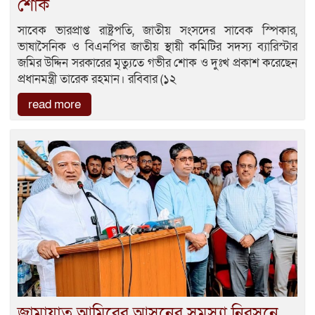
শোক
সাবেক ভারপ্রাপ্ত রাষ্ট্রপতি, জাতীয় সংসদের সাবেক স্পিকার,
ভাষাসৈনিক ও বিএনপির জাতীয় স্থায়ী কমিটির সদস্য ব্যারিস্টার
জমির উদ্দিন সরকারের মৃত্যুতে গভীর শোক ও দুঃখ প্রকাশ করেছেন
প্রধানমন্ত্রী তারেক রহমান। রবিবার (১২
read more
জামায়াত আমিরের আসনের সমস্যা নিরসনে