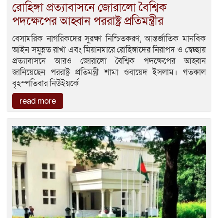
রোহিঙ্গা প্রত্যাবাসনে জোরালো বৈশ্বিক
পদক্ষেপের আহ্বান পররাষ্ট্র প্রতিমন্ত্রীর
বেসামরিক নাগরিকদের সুরক্ষা নিশ্চিতকরণ, আন্তর্জাতিক মানবিক
আইন সমুন্নত রাখা এবং মিয়ানমারে রোহিঙ্গাদের নিরাপদ ও স্বেচ্ছায়
প্রত্যাবাসনে আরও জোরালো বৈশ্বিক পদক্ষেপের আহ্বান
জানিয়েছেন পররাষ্ট্র প্রতিমন্ত্রী শামা ওবায়েদ ইসলাম। গতকাল
বৃহস্পতিবার নিউইয়র্কে
read more