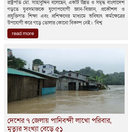
রাষ্ট্রপতি মো. সাহাবুদ্দিন বলেছেন, একটি উন্নত ও সমৃদ্ধ বাংলাদেশ
গড়তে যুবসমাজকে যুগোপযোগী জ্ঞান-বিজ্ঞান, প্রকৌশল ও
প্রযুক্তিগত শিক্ষা এবং প্রশিক্ষণের মাধ্যমে ভবিষ্যৎ কর্মক্ষেত্রের
উপযোগী করে গড়ে তোলার কোনো বিকল্প নেই। ‘বিশ্ব
read more
দেশের ৭ জেলায় পানিবন্দী লাখো পরিবার,
মৃত্যুর ‍সংখ্যা বেড়ে ৫১