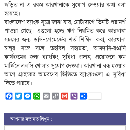
জড়িত না এ রকম কারখানাকে সুযোগ দেওয়ার কথা বলা
হয়েছে।
বাংলাদেশ ব্যাংক সূত্রে জানা যায়, মোটাদাগে তিনটি পরামর্শ
পাওয়া গেছে। এগুলো হচ্ছে ঋণ নিয়মিত করে কারখানা
সচলের জন্য ডাউনপেমেন্টের শর্ত শিথিল করা, কারখানা
চালুর সঙ্গে সঙ্গে তহবিল সহায়তা, আমদানি-রপ্তানি
কার্যক্রমের জন্য ব্যাংকিং সুবিধা প্রদান, প্রয়োজনে কম
মার্জিনে এলসি খোলার সুযোগ দেওয়া। কারখানা বন্ধ হওয়ার
আগে গ্রাহকের আচরণের ভিত্তিতে ব্যাংকগুলো এ সুবিধা
দিতে পারবে।
Facebook
Twitter
Messenger
WhatsApp
Email
Copy
Gmail
Viber
Share
Link
আপনার মতামত লিখুন :