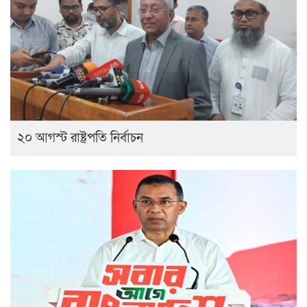
২০ আগস্ট রাষ্ট্রপতি নির্বাচন