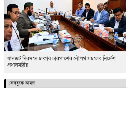
যানজট নিরসনে ঢাকার চারপাশের নৌপথ সচলের নির্দেশ
প্রধানমন্ত্রীর
ফেসবুকে আমরা