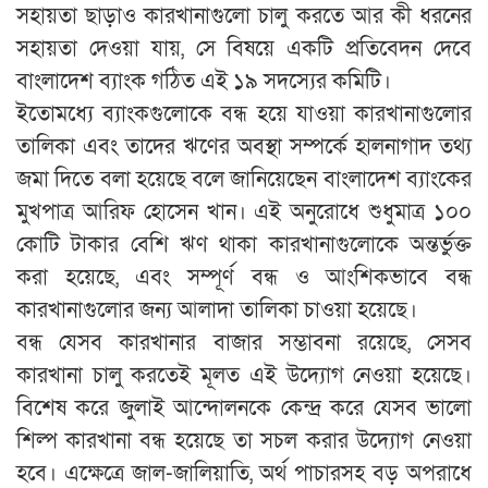
সহায়তা ছাড়াও কারখানাগুলো চালু করতে আর কী ধরনের
সহায়তা দেওয়া যায়, সে বিষয়ে একটি প্রতিবেদন দেবে
বাংলাদেশ ব্যাংক গঠিত এই ১৯ সদস্যের কমিটি।
ইতোমধ্যে ব্যাংকগুলোকে বন্ধ হয়ে যাওয়া কারখানাগুলোর
তালিকা এবং তাদের ঋণের অবস্থা সম্পর্কে হালনাগাদ তথ্য
জমা দিতে বলা হয়েছে বলে জানিয়েছেন বাংলাদেশ ব্যাংকের
মুখপাত্র আরিফ হোসেন খান। এই অনুরোধে শুধুমাত্র ১০০
কোটি টাকার বেশি ঋণ থাকা কারখানাগুলোকে অন্তর্ভুক্ত
করা হয়েছে, এবং সম্পূর্ণ বন্ধ ও আংশিকভাবে বন্ধ
কারখানাগুলোর জন্য আলাদা তালিকা চাওয়া হয়েছে।
বন্ধ যেসব কারখানার বাজার সম্ভাবনা রয়েছে, সেসব
কারখানা চালু করতেই মূলত এই উদ্যোগ নেওয়া হয়েছে।
বিশেষ করে জুলাই আন্দোলনকে কেন্দ্র করে যেসব ভালো
শিল্প কারখানা বন্ধ হয়েছে তা সচল করার উদ্যোগ নেওয়া
হবে। এক্ষেত্রে জাল-জালিয়াতি, অর্থ পাচারসহ বড় অপরাধে