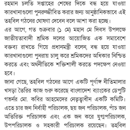
রহমান চলতি সপ্তাহের শেষের দিকে বন্ধ হয়ে যাওয়া
কারখানাগুলো পুনরুজ্জীবিত করার জন্য আনুষ্ঠানিকভাবে এই
তহবিল গঠনের ঘোষণা দেবেন বলে আশা করা হচ্ছে।
এর আগে, গত শুক্রবার (১ মে) মহান মে দিবস উপলক্ষে
জাতীয়তাবাদী শ্রমিক দলের আয়োজিত এক সমাবেশে
বক্তব্য রাখতে গিয়ে প্রধানমন্ত্রী বলেন, বন্ধ হয়ে যাওয়া
কারখানাগুলো পুনরায় চালু করে শ্রমিকদের অধিকার নিশ্চিত
করতে এবং অর্থনীতিকে শক্তিশালী করতে পদক্ষেপ নেওয়া
হবে।
জানা গেছে, তহবিল গঠনের আগে একটি পূর্ণাঙ্গ নীতিমালার
খসড়া তৈরির কাজ শুরু করেছে বাংলাদেশ ব্যাংকের ডেপুটি
গভর্নর মো. কবির আহমেদের নেতৃত্বাধীন একটি কমিটি।
এতে চার জন নির্বাহী পরিচালক, ছয় জন পরিচালক, পাঁচ জন
অতিরিক্ত পরিচালক এবং এক জন করে যুগ্মপরিচালক,
উপপরিচালক ও সহকারী পরিচালক রয়েছেন। তহবিল