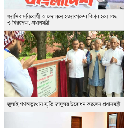
ফ্যাসিবাদবিরোধী আন্দোলনে হত্যাকাণ্ডের বিচার হবে স্বচ্ছ
ও নিরপেক্ষ: প্রধানমন্ত্রী
জুলাই গণঅভ্যুত্থান স্মৃতি জাদুঘর উদ্বোধন করলেন প্রধানমন্ত্রী