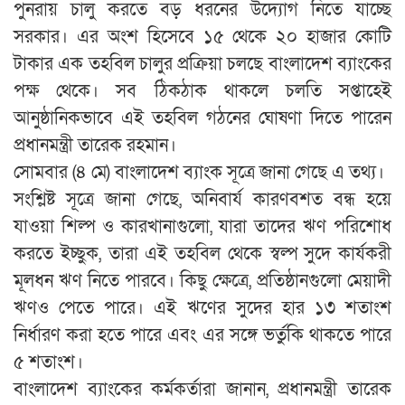
পুনরায় চালু করতে বড় ধরনের উদ্যোগ নিতে যাচ্ছে
সরকার। এর অংশ হিসেবে ১৫ থেকে ২০ হাজার কোটি
টাকার এক তহবিল চালুর প্রক্রিয়া চলছে বাংলাদেশ ব্যাংকের
পক্ষ থেকে। সব ঠিকঠাক থাকলে চলতি সপ্তাহেই
আনুষ্ঠানিকভাবে এই তহবিল গঠনের ঘোষণা দিতে পারেন
প্রধানমন্ত্রী তারেক রহমান।
সোমবার (৪ মে) বাংলাদেশ ব্যাংক সূত্রে জানা গেছে এ তথ্য।
সংশ্লিষ্ট সূত্রে জানা গেছে, অনিবার্য কারণবশত বন্ধ হয়ে
যাওয়া শিল্প ও কারখানাগুলো, যারা তাদের ঋণ পরিশোধ
করতে ইচ্ছুক, তারা এই তহবিল থেকে স্বল্প সুদে কার্যকরী
মূলধন ঋণ নিতে পারবে। কিছু ক্ষেত্রে, প্রতিষ্ঠানগুলো মেয়াদী
ঋণও পেতে পারে। এই ঋণের সুদের হার ১৩ শতাংশ
নির্ধারণ করা হতে পারে এবং এর সঙ্গে ভর্তুকি থাকতে পারে
৫ শতাংশ।
বাংলাদেশ ব্যাংকের কর্মকর্তারা জানান, প্রধানমন্ত্রী তারেক