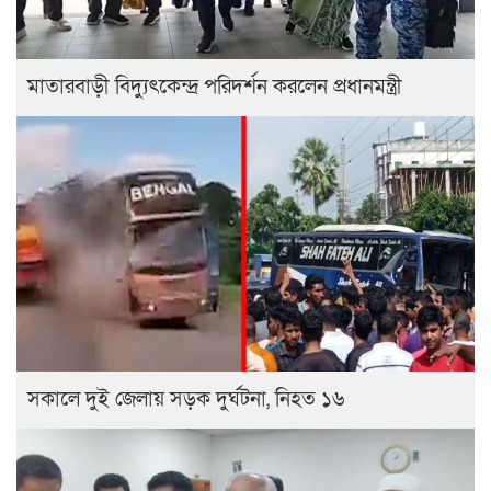
মাতারবাড়ী বিদ্যুৎকেন্দ্র পরিদর্শন করলেন প্রধানমন্ত্রী
সকালে দুই জেলায় সড়ক দুর্ঘটনা, নিহত ১৬