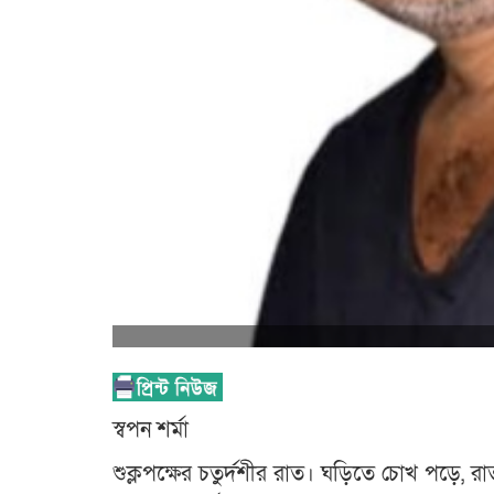
স্বপন শর্মা
শুক্লপক্ষের চতুর্দশীর রাত। ঘড়িতে চোখ পড়ে,