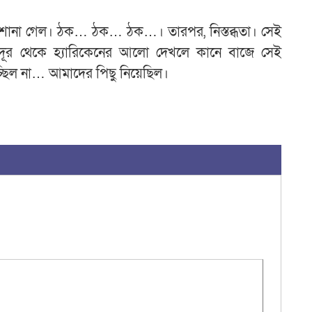
 শোনা গেল। ঠক… ঠক… ঠক…। তারপর, নিস্তব্ধতা। সেই
ে দূর থেকে হ্যারিকেনের আলো দেখলে কানে বাজে সেই
্ছিল না… আমাদের পিছু নিয়েছিল।