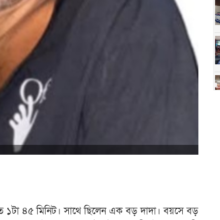
 রাত ১টা ৪৫ মিনিট। সাথে ছিলেন এক বড় দাদা। বয়সে বড়