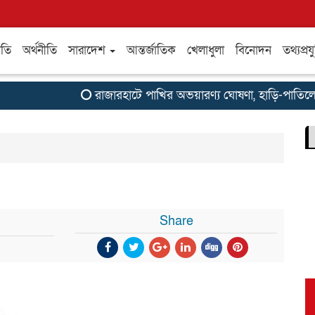
ীতি
অর্থনীতি
সারাদেশ
আন্তর্জাতিক
খেলাধুলা
বিনোদন
তথ্যপ্রযু
রাজারহাটে পাখির অভয়ারণ্য ঘোষণা, হাড়ি-পাতিলের বা
Share