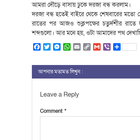
আমরা দৌড়ে বাসায় ঢুকে দরজা বন্ধ করলাম।
দরজা বন্ধ হতেই বাইরে থেকে শেষবারের মতো
রাতের পর আজও শুক্লপক্ষের চতুর্দশীর রাত
শব্দগুলো। আর মনে হয়, ওটা আমাদের পথ দেখাচ
Facebook
Twitter
Messenger
WhatsApp
Email
Copy
Gmail
Viber
Share
Link
আপনার মতামত লিখুন :
Leave a Reply
Comment
*