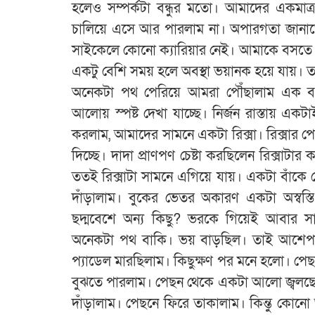
হলেও সম্পর্কটা বন্ধুর মতো। আমাদের একমা
চালিয়ে এসে আর পারলাম না। অপারগতা জানাতে
সাইকেলে কোনো ক্যারিয়ার নেই। আমাকে বসতে হয়ে
একটু বেশি সময় হলে অবস্থা ভয়ানক হয়ে যায়। 
অনেকটা পথ পেরিয়ে আমরা পৌঁছালাম এক বস
আলোয় স্পষ্ট দেখা যাচ্ছে। নির্জন রাস্তায় 
করলাম, আমাদের সামনে একটা রিক্সা। রিক্সার প
দিচ্ছে। দাদা প্রাণপণ চেষ্টা করছিলেন রিক্সাটা
ততই রিক্সাটা সামনে এগিয়ে যায়। একটা বাঁকে 
দাঁড়ালাম। বুকের ভেতর অকারণ একটা অস্বস্তি
ছদ্মবেশে অন্য কিছু? ভরকে গিয়েই আবার 
অনেকটা পথ বাকি। ভয় বাড়ছিল। তাই আশেপাশে
প্যাডেল মারছিলাম। কিছুক্ষণ পর মনে হলো। প
বুঝতে পারলাম। পেছন থেকে একটা আলো জ্বলছে
দাঁড়ালাম। পেছনে ফিরে তাকালাম। কিন্তু কোনো 