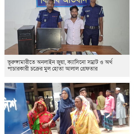
ভূরুঙ্গামারীতে অনলাইন জুয়া, ক্যাসিনো সম্রাট ও অর্থ
পাচারকারী চক্রের মুল হোতা আলাল গ্রেফতার