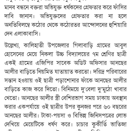
মানব বন্ধনে বক্তরা অভিযুক্ত ধর্ষকদের গ্রেফতার করে ফাঁসির
দাবি জানান। অভিযুক্তদের গ্রেফতার করা না হলে
অনতিবিলম্বে কঠোর থেকে কঠোরতর আন্দোলনের হুশিয়ারি
দেন এলাকাবাসি।
উল্লেখ্য, কালিহাতী উপজেলার গিলাবাড়ি গ্রামের আবুল
হোসেনের মেয়ে নিকলা উচ্চ বিদ্যালয়ের ৭ম শ্রেণির ছাত্রী
একই গ্রামের এজিপির সাবেক অডিট অফিসার আনছের
আলীর বাড়িতে নিয়মিত যাতায়াত করতো। দরিদ্র পরিবারের
সন্তান হওয়ায় ওই ছাত্রী পড়াশোনার ফাঁকে আনছের আলীর
বাড়িতে কাজ করে দিতো। বিনিময়ে দু’বেলা দু’মুঠো খাবার
খেতো। আনছের আলীর স্ত্রী বেশিরভাগ সময় ঢাকায় অবস্থান
করার একপর্যায়ে ওই ছাত্রীর উপর কুনজর পরে ৬০ বছরের
আনছের আলীর। টাকা-পয়সা ও বিভিন্ন জিনিসপত্রের লোভ
দেখিয়ে মেয়েটিকে ধর্ষণ করে। চাচার কুকীর্তি ভাতিজা