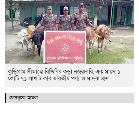
কুড়িগ্রাম সীমান্তে বিজিবির কড়া নজরদারি, এক মাসে ১
কোটি ৭১ লাখ টাকার ভারতীয় পণ্য ও মাদক জব্দ
ফেসবুকে আমরা