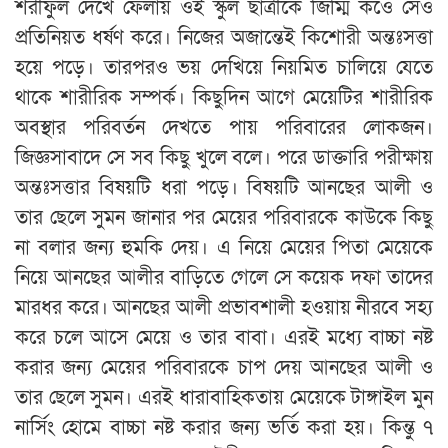
শরীফুল দেখে ফেলায় ওই স্কুল ছাত্রীকে জিম্মি কওে সেও
প্রতিনিয়ত ধর্ষণ করে। নিজের অজান্তেই কিশোরী অন্তঃসত্তা
হয়ে পড়ে। তারপরও ভয় দেখিয়ে নিয়মিত চালিয়ে যেতে
থাকে শারীরিক সম্পর্ক। কিছুদিন আগে মেয়েটির শারীরিক
অবস্থার পরিবর্তন দেখতে পায় পরিবারের লোকজন।
জিজ্ঞসাবাদে সে সব কিছু খুলে বলে। পরে ডাক্তারি পরীক্ষায়
অন্তঃসত্তার বিষয়টি ধরা পড়ে। বিষয়টি আনছের আলী ও
তার ছেলে সুমন জানার পর মেয়ের পরিবারকে কাউকে কিছু
না বলার জন্য হুমকি দেয়। এ নিয়ে মেয়ের পিতা মেয়েকে
নিয়ে আনছের আলীর বাড়িতে গেলে সে কয়েক দফা তাদের
মারধর করে। আনছের আলী প্রভাবশালী হওয়ায় নীরবে সহ্য
করে চলে আসে মেয়ে ও তার বাবা। এরই মধ্যে বাচ্চা নষ্ট
করার জন্য মেয়ের পরিবারকে চাপ দেয় আনছের আলী ও
তার ছেলে সুমন। এরই ধারাবাহিকতায় মেয়েকে টাঙ্গাইল মুন
নার্সিং হোমে বাচ্চা নষ্ট করার জন্য ভর্তি করা হয়। কিন্তু ৭