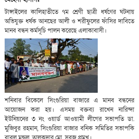
টাঙ্গাইলের কালিহাতীতে ৭ম শ্রেণী ছাত্রী ধর্ষণের ঘটনায়
অভিযুক্ত ধর্ষক আনছের আলী ও শরীফুলের ফাঁসির দাবিতে
মানব বন্ধন কর্মসূচি পালন করেছে এলাকাবাসী।
শনিবার বিকেলে সিংগুরিয়া বাজারে এ মানব বন্ধনের
আয়োজন করা হয়। এসময় বক্তব্য রাখেন নারিন্দা
ইউনিয়নের ৩ নং ওয়ার্ড আওয়ামী লীগের সভাপতি ডা.
মুজিবুর রহমান, সিংগুরিয়া বাজার বনিক সমিতির সভাপকি
বাবুল মন্ডল, তালুকদার মো. সবুজ প্রমুখ।