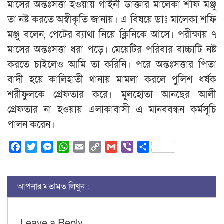
মাসের অন্তঃসত্তা হওয়ায় গাইনী ডাক্তার মালেকা শফি মঞ্জু
তা নষ্ট করতে অস্বীকৃতি জানায়। এ বিষয়ে ডাঃ মালেকা শফি
মঞ্জু বলেন, পেটের ব্যাথা নিয়ে ক্লিনিকে আসে। পরীক্ষায় ৭
মাসের অন্তঃসত্তা ধরা পড়ে। মেয়েটির পরিবার বাচ্চাটি নষ্ট
করতে চাইলেও আমি তা করিনি। পরে অন্তঃসত্তার পিতা
বাদী হয়ে কালিহাতী থানায় মামলা করলে পুলিশ ধর্ষক
শরীফুলকে গ্রেফতার করে। মুলহোতা আনছের আলী
গ্রেফতার না হওয়ায় এলাকাবাসী এ মানববন্ধন কর্মসূচি
পালন করেন।
Facebook
Twitter
Messenger
WhatsApp
Email
Copy
Gmail
Viber
Share
Link
আপনার মতামত লিখুন :
Leave a Reply