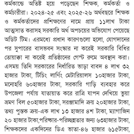
কর্মকান্ডে অতিষ্ট হয়ে পড়েছেন শিক্ষক, কর্মকর্তা ও
কর্মচারীরা। ২০২৪-২৫ এবং ২০২৫-২৬ অর্থবছরে শিক্ষক
ও কর্মকর্তাদের প্রশিক্ষণের নামে প্রায় ১১লাখ টাকা
আত্মসাত করাসহ সরকারি অর্থ অপচয়ের অভিযোগ পেয়েছে
অডিট টিম। এরমধ্যে প্রধান কারণগুলো হলো, যোগদানের
পর সুপারের বাসভবন সংস্কার না করেই সরকারি বিধির
তোয়াক্কা না করেই প্রতিষ্ঠানের গেস্ট রুমে অবস্থান করা।
এসময় তিনি সরকারের নির্ধারিত ভাড়া বাবদ ৪ লাখ ৩২
হাজার টাকা, টিচিং লার্ণিং মেটারিয়ালস ১০হাজার টাকা,
মনোহরি ৬০হাজার টাকা, সরকারি গাড়ি ব্যবহার করে
উপজেলা পর্যায় যাতায়াত করে রাত্রি যাপন দেখিয়ে ভুয়া
ভ্রমণ বিল ৫০হাজার টাকা, সরঞ্জামাদি ক্রয় ২০হাজার টাকা,
তথ্য পুস্তক ক্রয়-এক লাখ ১৩ হাজার ৪শ টাকা, ম্যাগাজিন
২০ হাজার টাকা,পরিষ্কার-পরিচ্ছন্নতার জন্য ৬৩হাজার টাকা,
শিক্ষকদের একদিনের ডিএ ভাতা-৪৬ হাজার ৬১৫টাকা,