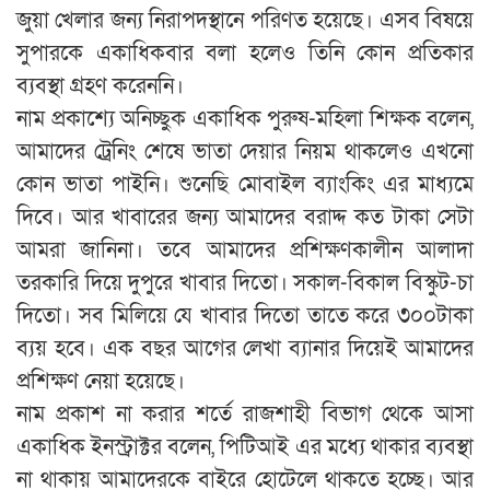
জুয়া খেলার জন্য নিরাপদস্থানে পরিণত হয়েছে। এসব বিষয়ে
সুপারকে একাধিকবার বলা হলেও তিনি কোন প্রতিকার
ব্যবস্থা গ্রহণ করেননি।
নাম প্রকাশ্যে অনিচ্ছুক একাধিক পুরুষ-মহিলা শিক্ষক বলেন,
আমাদের ট্রেনিং শেষে ভাতা দেয়ার নিয়ম থাকলেও এখনো
কোন ভাতা পাইনি। শুনেছি মোবাইল ব্যাংকিং এর মাধ্যমে
দিবে। আর খাবারের জন্য আমাদের বরাদ্দ কত টাকা সেটা
আমরা জানিনা। তবে আমাদের প্রশিক্ষণকালীন আলাদা
তরকারি দিয়ে দুপুরে খাবার দিতো। সকাল-বিকাল বিস্কুট-চা
দিতো। সব মিলিয়ে যে খাবার দিতো তাতে করে ৩০০টাকা
ব্যয় হবে। এক বছর আগের লেখা ব্যানার দিয়েই আমাদের
প্রশিক্ষণ নেয়া হয়েছে।
নাম প্রকাশ না করার শর্তে রাজশাহী বিভাগ থেকে আসা
একাধিক ইনস্ট্রাক্টর বলেন, পিটিআই এর মধ্যে থাকার ব্যবস্থা
না থাকায় আমাদেরকে বাইরে হোটেলে থাকতে হচ্ছে। আর