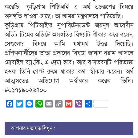
করেছি। কুড়িগ্রাম পিটিআই এ অর্থ তছরূপের বিষয়ে
অসঙ্গতি পাওয়া গেছে। তা আমরা মন্ত্রণালয়ে পাঠিয়েছি।
কুড়িগ্রাম পিটিআই’র সুপারিটেনডেন্ট জয়নুল আবেদীন
অডিট টিমের অডিটে অসঙ্গতির বিষয়টি স্বীকার করে বলেন,
সেগুলোর বিষয়ে আমি যথাযথ উত্তর দিয়েছি।
প্রশিক্ষণার্থীদের ভাতা প্রদানের বিষয়ে জানান বরাদ্দ আসলে
মোবাইল ব্যাংকিং এ দেয়া হবে। আর বাসভবনটি পরিত্যক্ত
হওয়া তিনি গেস্ট রুমে থাকার কথা স্বীকার করেন। অর্থ
আত্মসতের অভিযোগ অস্বীকার করেন তিনি।
#০১৭১৯০২৬৭০০
Facebook
Twitter
Messenger
WhatsApp
Email
Copy
Gmail
Viber
Share
Link
আপনার মতামত লিখুন :