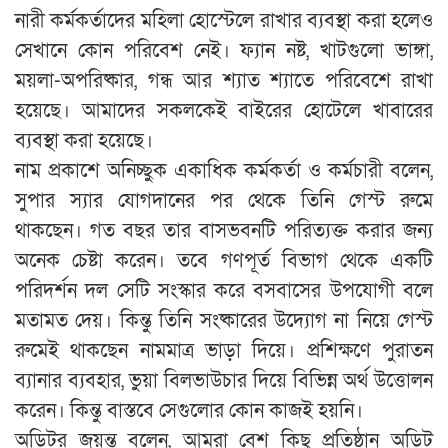
নারী কর্মকর্তাদের মহিলা হোস্টেলে রাখার ব্যবস্থা করা হলেও
সেখানে কোন পরিবেশ নেই। ফ্যান নষ্ট, খাটগুলো ভাঙ্গা,
ময়লা-অপরিষ্কার, গন্ধ আর শ্যাত শ্যাতে পরিবেশে রাখা
হয়েছে। আমাদের সকলকেই বাইরের হোটেলে খাবারের
ব্যবস্থা করা হয়েছে।
নাম প্রকাশে অনিচ্ছুক একাধিক কর্মকর্তা ও কর্মচারী বলেন,
সুপার স্যার যোগদানের পর থেকে তিনি গেস্ট রুমে
থাকছেন। গত বছর তার বাসভবনটি পরিত্যক্ত করার জন্য
অনেক চেষ্টা করেন। তবে গণপূর্ত বিভাগ থেকে একটি
পরিদর্শন দল সেটি সংস্কার করে বসবাসের উপযোগী বলে
মতামত দেয়। কিন্তু তিনি সংষ্কারের উদ্যোগ না নিয়ে গেস্ট
রুমেই থাকছেন নামমাত্র ভাড়া দিয়ে। প্রশিক্ষণে পুরাতন
ব্যানার ব্যবহার, ভুয়া বিলভাউচার দিয়ে বিভিন্ন অর্থ উত্তোলন
করেন। কিন্তু বাস্তবে সেগুলোর কোন কাজই হয়নি।
অডিটর জয়ন্ত বলেন, আমরা বেশ কিছু প্রতিষ্ঠান অডিট