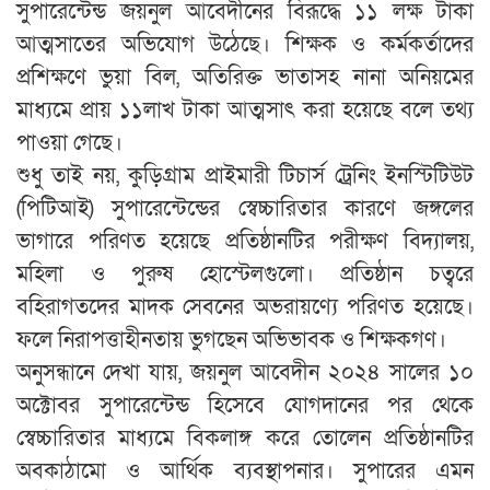
সুপারেন্টেন্ড জয়নুল আবেদীনের বিরূদ্ধে ১১ লক্ষ টাকা
আত্মসাতের অভিযোগ উঠেছে। শিক্ষক ও কর্মকর্তাদের
প্রশিক্ষণে ভুয়া বিল, অতিরিক্ত ভাতাসহ নানা অনিয়মের
মাধ্যমে প্রায় ১১লাখ টাকা আত্মসাৎ করা হয়েছে বলে তথ্য
পাওয়া গেছে।
শুধু তাই নয়, কুড়িগ্রাম প্রাইমারী টিচার্স ট্রেনিং ইনস্টিটিউট
(পিটিআই) সুপারেন্টেন্ডের স্বেচ্চারিতার কারণে জঙ্গলের
ভাগারে পরিণত হয়েছে প্রতিষ্ঠানটির পরীক্ষণ বিদ্যালয়,
মহিলা ও পুরুষ হোস্টেলগুলো। প্রতিষ্ঠান চত্বরে
বহিরাগতদের মাদক সেবনের অভরায়ণ্যে পরিণত হয়েছে।
ফলে নিরাপত্তাহীনতায় ভুগছেন অভিভাবক ও শিক্ষকগণ।
অনুসন্ধানে দেখা যায়, জয়নুল আবেদীন ২০২৪ সালের ১০
অক্টোবর সুপারেন্টেন্ড হিসেবে যোগদানের পর থেকে
স্বেচ্চারিতার মাধ্যমে বিকলাঙ্গ করে তোলেন প্রতিষ্ঠানটির
অবকাঠামো ও আর্থিক ব্যবস্থাপনার। সুপারের এমন