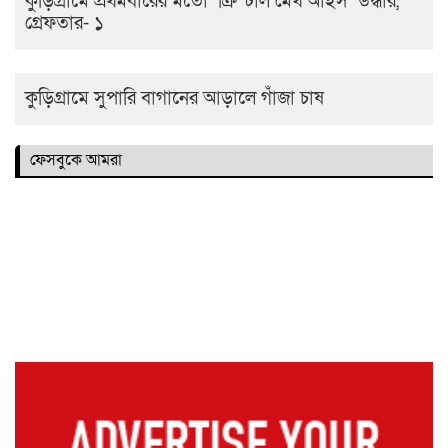
কুড়িগ্রামে প্রথমবারের মতো ‘ক্রিস্টাল মেথ আইস’ উদ্ধার,
গ্রেফতার- ১
কুড়িগ্রামে সুপারি বাগানের আড়ালে গাঁজা চাষ
ফেসবুকে আমরা