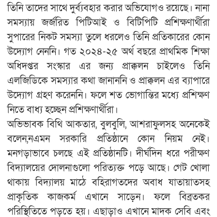
তিনি তাদের সাথে দুর্ব্যবহার করার অভিযোগও রয়েছে। নানা
সমস্যায় জর্জরিত পিটিআই ও বিটিপিটি প্রশিক্ষণার্থীরা
সুপারের নিকট সমস্যা তুলে ধরলেও তিনি প্রতিকারের কোন
উদ্যোগ নেননি। গত ২০২৪-২৫ অর্থ বছরে প্রাথমিক শিক্ষা
অধিদপ্তর সংস্কার এর জন্য প্রাক্কলন চাইলেও তিনি
এলজিডিকে সমস্যার কথা জানাননি ও প্রাক্কলন এর ব্যাপারে
উদ্যোগ গ্রহণ করেননি। ফলে শত ভোগান্তির মধ্যে প্রশিক্ষণ
নিতে বাধ্য হচ্ছেন প্রশিক্ষণার্থীরা।
অভিভাবক বিথি আকতার, বুলবুলি, আশরাফুলসহ অনেকেই
বলেন,নএমন সরকারি প্রতিষ্ঠানে কোন নিয়ম নেই।
মনগড়াভাবে চলছে এই প্রতিষ্ঠানটি। দীর্ঘদিন ধরে পরীক্ষণ
বিদ্যালয়ের দোলনাগুলো পরিত্যক্ত পড়ে আছে। গেট খোলা
থাকায় বিদ্যালয় মাঠে বহিরাগতদের অবাধ যাতায়াতসহ
প্রাকৃতিক কাজকর্ম এখানে সাড়েন। ফলে বিব্রতকর
পরিস্থিতিতে পড়তে হয়। এছাড়াও এখানে মাদক সেবি এবং