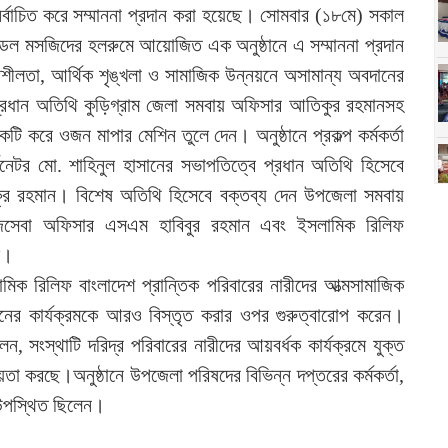
ির্বাচিত করে সম্মাননা প্রদান করা হয়েছে। সোমবার (১৮মে) সকাল
েল মসজিদের হলরুমে আয়োজিত এক অনুষ্ঠানে এ সম্মাননা প্রদান
শীলতা, আর্থিক শৃঙ্খলা ও সামাজিক উন্নয়নে অসামান্য অবদানের
র প্রধান অতিথি কুড়িগ্রাম জেলা সমবায় অফিসার আতিকুর রহমানসহ
একটি করে ওজন মাপার মেশিন তুলে দেন। অনুষ্ঠানে প্রকল্প কর্মকর্তা
িনেটর মো. শাহিনুল হাসানের সভাপতিত্বে প্রধান অতিথি হিসেবে
কুর রহমান। বিশেষ অতিথি হিসেবে বক্তব্য দেন উপজেলা সমবায়
জসেবা অফিসার এসএম হাবিবুর রহমান এবং ইসলামিক রিলিফ
ম।
িক রিলিফ বাংলাদেশ প্রান্তিক পরিবারের নারীদের আত্মসামাজিক
ধরনের কার্যক্রমকে আরও বিস্তৃত করার ওপর গুরুত্বারোপ করেন।
সংস্থাটি দরিদ্র পরিবারের নারীদের আয়বর্ধক কার্যক্রমে যুক্ত
য়তা করছে।অনুষ্ঠানে উপজেলা পরিষদের বিভিন্ন দপ্তরের কর্মকর্তা,
া উপস্থিত ছিলেন।