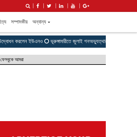
িত্য
সম্পাদকীয়
অন্যান্য
বোধন করলেন ইউএনও
ভূরুঙ্গামারীতে জুলাই গনঅভ্যুত্থান দিবসে জুলাই যোদ্ধা 
ফেসবুকে আমরা