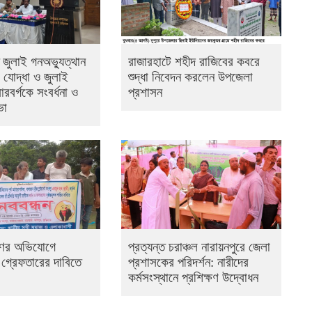
তে জুলাই গনঅভ্যুত্থান
রাজারহাটে শহীদ রাজিবের কবরে
 যোদ্ধা ও জুলাই
শুদ্ধা নিবেদন করলেন উপজেলা
রবর্গকে সংবর্ধনা ও
প্রশাসন
ভা
ষণের অভিযোগে
প্রত্যন্ত চরাঞ্চল নারায়নপুরে জেলা
গ্রেফতারের দাবিতে
প্রশাসকের পরিদর্শন: নারীদের
কর্মসংস্থানে প্রশিক্ষণ উদ্বোধন