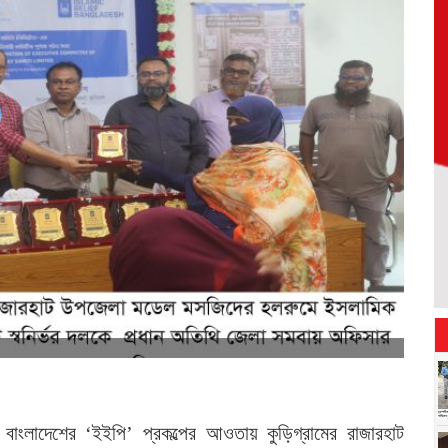
বাংলাদেশের ‘ইইপি’ প্রকল্পের আওতায় কুড়িগ্রামের রাজারহাট