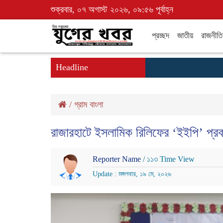
শুক্রবার, ০৭ অগাস্ট ২০২৬, ০৯:৫৬ পূর্বাহ্ন
প্রচ্ছদ
জাতীয়
রাজনীতি
Headline
/
গ্রাম বাংলা
রাজারহাটে ইসলামিক রিলিফের ‘ইইপি’ প্রকল্প
Reporter Name
/ ১১৩ Time View
Update : মঙ্গলবার, ১৯ মে, ২০২৬