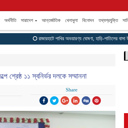
অর্থনীতি
সারাদেশ
আন্তর্জাতিক
খেলাধুলা
বিনোদন
তথ্যপ্রযুক্তি
সাহ
রাজারহাটে পাখির অভয়ারণ্য ঘোষণা, হাড়ি-পাতিলের বাসা উদ্
ে শ্রেষ্ঠ ১১ স্বনির্ভর দলকে সম্মাননা
Share