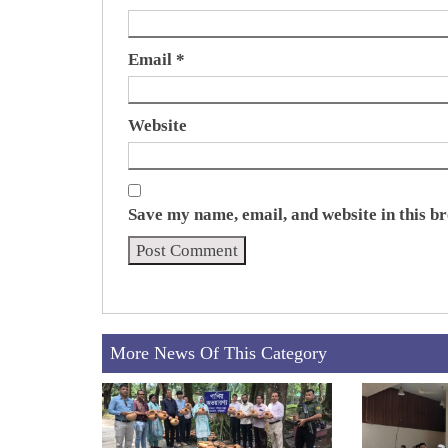
Email
*
Website
Save my name, email, and website in this b
More News Of This Category