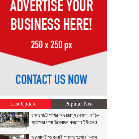
Last Update
Popular Post
রাজারহাটে পাখির অভয়ারণ্য ঘোষণা, হাড়ি-
পাতিলের বাসা উদ্বোধন করলেন ইউএনও
ভূরুঙ্গামারীতে জুলাই গনঅভ্যুত্থান দিবসে