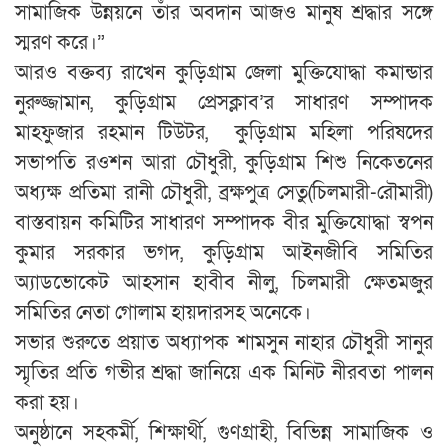
সামাজিক উন্নয়নে তাঁর অবদান আজও মানুষ শ্রদ্ধার সঙ্গে
স্মরণ করে।”
আরও বক্তব্য রাখেন কুড়িগ্রাম জেলা মুক্তিযোদ্ধা কমান্ডার
নুরুজ্জামান, কুড়িগ্রাম প্রেসক্লাব’র সাধারণ সম্পাদক
মাহফুজার রহমান টিউটর, কুড়িগ্রাম মহিলা পরিষদের
সভাপতি রওশন আরা চৌধুরী, কুড়িগ্রাম শিশু নিকেতনের
অধ্যক্ষ প্রতিমা রানী চৌধুরী, ব্রক্ষপুত্র সেতু(চিলমারী-রৌমারী)
বাস্তবায়ন কমিটির সাধারণ সম্পাদক বীর মুক্তিযোদ্ধা স্বপন
কুমার সরকার ভগদ, কুড়িগ্রাম আইনজীবি সমিতির
অ্যাডভোকেট আহসান হাবীব নীলু, চিলমারী ক্ষেতমজুর
সমিতির নেতা গোলাম হায়দারসহ অনেকে।
সভার শুরুতে প্রয়াত অধ্যাপক শামসুন নাহার চৌধুরী সানুর
স্মৃতির প্রতি গভীর শ্রদ্ধা জানিয়ে এক মিনিট নীরবতা পালন
করা হয়।
অনুষ্ঠানে সহকর্মী, শিক্ষার্থী, গুণগ্রাহী, বিভিন্ন সামাজিক ও