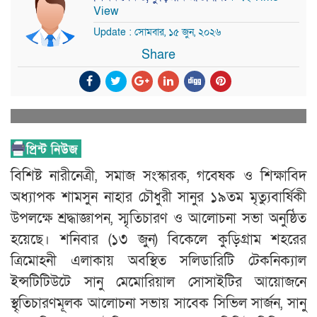
View
Update : সোমবার, ১৫ জুন, ২০২৬
Share
বিশিষ্ট নারীনেত্রী, সমাজ সংস্কারক, গবেষক ও শিক্ষাবিদ
অধ্যাপক শামসুন নাহার চৌধুরী সানুর ১৯তম মৃত্যুবার্ষিকী
উপলক্ষে শ্রদ্ধাজ্ঞাপন, স্মৃতিচারণ ও আলোচনা সভা অনুষ্ঠিত
হয়েছে। শনিবার (১৩ জুন) বিকেলে কুড়িগ্রাম শহরের
ত্রিমোহনী এলাকায় অবস্থিত সলিডারিটি টেকনিক্যাল
ইন্সটিটিউটে সানু মেমোরিয়াল সোসাইটির আয়োজনে
স্থৃতিচারণমূলক আলোচনা সভায় সাবেক সিভিল সার্জন, সানু