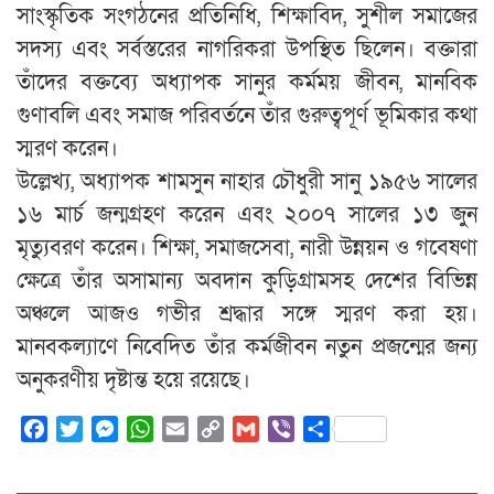
সাংস্কৃতিক সংগঠনের প্রতিনিধি, শিক্ষাবিদ, সুশীল সমাজের
সদস্য এবং সর্বস্তরের নাগরিকরা উপস্থিত ছিলেন। বক্তারা
তাঁদের বক্তব্যে অধ্যাপক সানুর কর্মময় জীবন, মানবিক
গুণাবলি এবং সমাজ পরিবর্তনে তাঁর গুরুত্বপূর্ণ ভূমিকার কথা
স্মরণ করেন।
উল্লেখ্য, অধ্যাপক শামসুন নাহার চৌধুরী সানু ১৯৫৬ সালের
১৬ মার্চ জন্মগ্রহণ করেন এবং ২০০৭ সালের ১৩ জুন
মৃত্যুবরণ করেন। শিক্ষা, সমাজসেবা, নারী উন্নয়ন ও গবেষণা
ক্ষেত্রে তাঁর অসামান্য অবদান কুড়িগ্রামসহ দেশের বিভিন্ন
অঞ্চলে আজও গভীর শ্রদ্ধার সঙ্গে স্মরণ করা হয়।
মানবকল্যাণে নিবেদিত তাঁর কর্মজীবন নতুন প্রজন্মের জন্য
অনুকরণীয় দৃষ্টান্ত হয়ে রয়েছে।
Facebook
Twitter
Messenger
WhatsApp
Email
Copy
Gmail
Viber
Share
Link