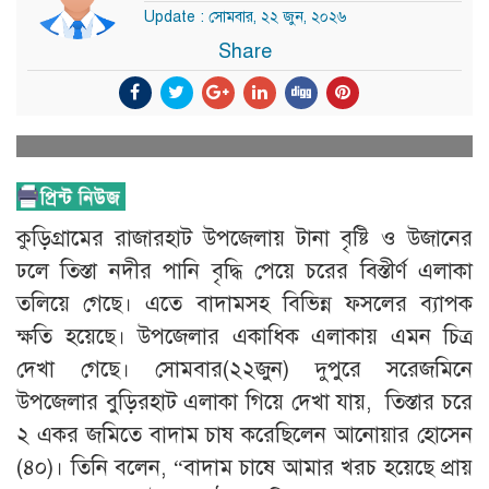
Update : সোমবার, ২২ জুন, ২০২৬
Share
কুড়িগ্রামের রাজারহাট উপজেলায় টানা বৃষ্টি ও উজানের
ঢলে তিস্তা নদীর পানি বৃদ্ধি পেয়ে চরের বিস্তীর্ণ এলাকা
তলিয়ে গেছে। এতে বাদামসহ বিভিন্ন ফসলের ব্যাপক
ক্ষতি হয়েছে। উপজেলার একাধিক এলাকায় এমন চিত্র
দেখা গেছে। সোমবার(২২জুন) দুপুরে সরেজমিনে
উপজেলার বুড়িরহাট এলাকা গিয়ে দেখা যায়, তিস্তার চরে
২ একর জমিতে বাদাম চাষ করেছিলেন আনোয়ার হোসেন
(৪০)। তিনি বলেন, “বাদাম চাষে আমার খরচ হয়েছে প্রায়