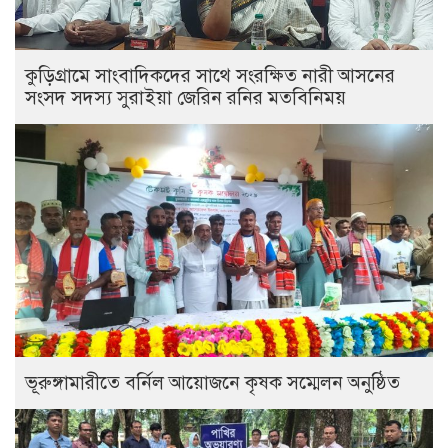
কুড়িগ্রামে সাংবাদিকদের সাথে সংরক্ষিত নারী আসনের
সংসদ সদস্য সুরাইয়া জেরিন রনির মতবিনিময়
ভূরুঙ্গামারীতে বর্নিল আয়োজনে কৃষক সম্মেলন অনুষ্ঠিত