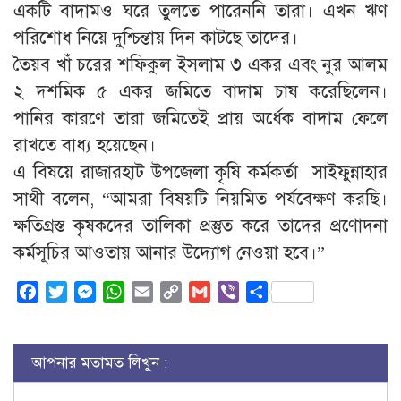
একটি বাদামও ঘরে তুলতে পারেননি তারা। এখন ঋণ
পরিশোধ নিয়ে দুশ্চিন্তায় দিন কাটছে তাদের।
তৈয়ব খাঁ চরের শফিকুল ইসলাম ৩ একর এবং নুর আলম
২ দশমিক ৫ একর জমিতে বাদাম চাষ করেছিলেন।
পানির কারণে তারা জমিতেই প্রায় অর্ধেক বাদাম ফেলে
রাখতে বাধ্য হয়েছেন।
এ বিষয়ে রাজারহাট উপজেলা কৃষি কর্মকর্তা সাইফুন্নাহার
সাথী বলেন, “আমরা বিষয়টি নিয়মিত পর্যবেক্ষণ করছি।
ক্ষতিগ্রস্ত কৃষকদের তালিকা প্রস্তুত করে তাদের প্রণোদনা
কর্মসূচির আওতায় আনার উদ্যোগ নেওয়া হবে।”
Facebook
Twitter
Messenger
WhatsApp
Email
Copy
Gmail
Viber
Share
Link
আপনার মতামত লিখুন :