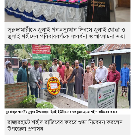
ভূরুঙ্গামারীতে জুলাই গনঅভ্যুত্থান দিবসে জুলাই যোদ্ধা ও
জুলাই শহীদের পরিবারবর্গকে সংবর্ধনা ও আলোচনা সভা
রাজারহাটে শহীদ রাজিবের কবরে শুদ্ধা নিবেদন করলেন
উপজেলা প্রশাসন