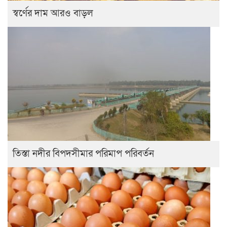
স্বর্ণের দাম আরও বাড়ল
তিস্তা নদীর বিপদসীমার পরিমাপ পরিবর্তন