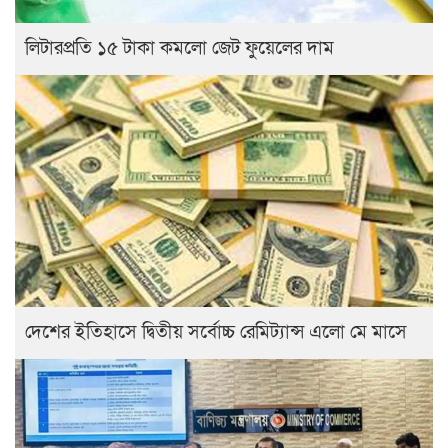
লিটারপ্রতি ১৫ টাকা কমলো জেট ফুয়েলের দাম
দেশের ইতিহাসে দ্বিতীয় সর্বোচ্চ রেমিট্যান্স এলো মে মাসে