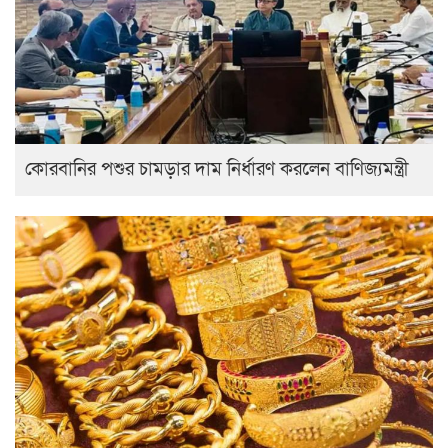
কোরবানির পশুর চামড়ার দাম নির্ধারণ করলেন বাণিজ্যমন্ত্রী