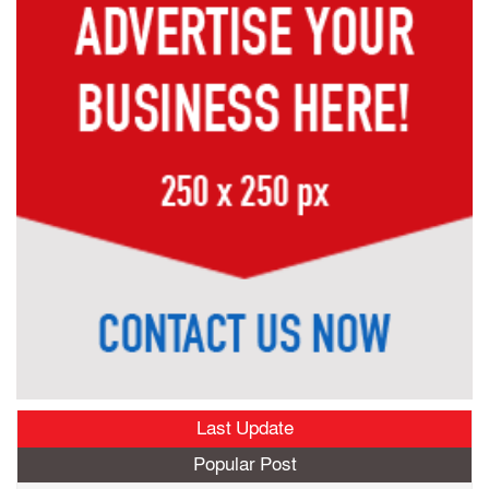
Last Update
Popular Post