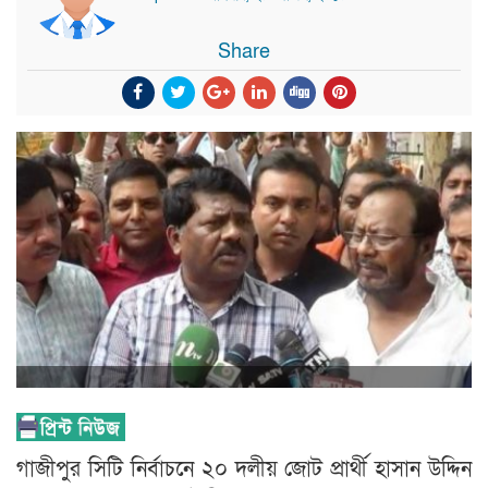
Share
গাজীপুর সিটি নির্বাচনে ২০ দলীয় জোট প্রার্থী হাসান উদ্দিন