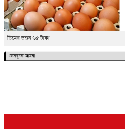
ডিমের ডজন ৬৫ টাকা
ফেসবুকে আমরা