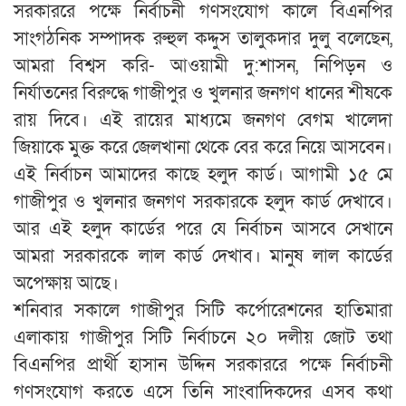
সরকাররে পক্ষে নির্বাচনী গণসংযোগ কালে বিএনপির
সাংগঠনিক সম্পাদক রুহুল কদ্দুস তালুকদার দুলু বলেছেন,
আমরা বিশ্বস করি- আওয়ামী দু:শাসন, নিপিড়ন ও
নির্যাতনের বিরুদ্ধে গাজীপুর ও খুলনার জনগণ ধানের শীষকে
রায় দিবে। এই রায়ের মাধ্যমে জনগণ বেগম খালেদা
জিয়াকে মুক্ত করে জেলখানা থেকে বের করে নিয়ে আসবেন।
এই নির্বাচন আমাদের কাছে হলুদ কার্ড। আগামী ১৫ মে
গাজীপুর ও খুলনার জনগণ সরকারকে হলুদ কার্ড দেখাবে।
আর এই হলুদ কার্ডের পরে যে নির্বাচন আসবে সেখানে
আমরা সরকারকে লাল কার্ড দেখাব। মানুষ লাল কার্ডের
অপেক্ষায় আছে।
শনিবার সকালে গাজীপুর সিটি কর্পোরেশনের হাতিমারা
এলাকায় গাজীপুর সিটি নির্বাচনে ২০ দলীয় জোট তথা
বিএনপির প্রার্থী হাসান উদ্দিন সরকাররে পক্ষে নির্বাচনী
গণসংযোগ করতে এসে তিনি সাংবাদিকদের এসব কথা