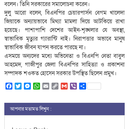
বলেন। তিনি সরকারের সমালোচনা করেন।
দুলু আরো বলেন, বিএনপির চেয়ারপার্সন বেগম খালেদা
জিয়াকে অন্যায়ভাবে মিথ্যা মামলা দিয়ে আটকিয়ে রাখা
হয়েছে। পাশাপাশি দেশের আইন-শৃঙ্খলার যে অবস্থা,
স্বাভাবিক মৃত্যুর গ্যারান্টি নাই। নিরাপত্তার অভাবে মানুষ
স্বাভাবিক জীবন যাপন করতে পারছে না।
এসময়ে অন্যদের মধ্যে অভিনেতা ও বিএনপি নেতা বাবুল
আহমেদ, গাজীপুর জেলা বিএনপির সাহিত্যা ও প্রকাশনা
সম্পাদক শওকত হোসেন সরকার উপস্থিত ছিলেন প্রমুখ।
Facebook
Twitter
Messenger
WhatsApp
Email
Copy
Gmail
Viber
Share
Link
আপনার মতামত লিখুন :