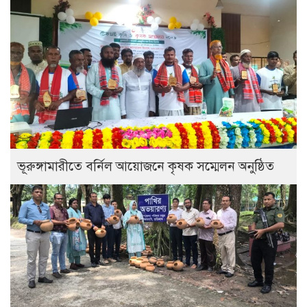
ভূরুঙ্গামারীতে বর্নিল আয়োজনে কৃষক সম্মেলন অনুষ্ঠিত