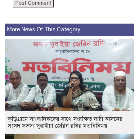
More News Of This Category
কুড়িগ্রামে সাংবাদিকদের সাথে সংরক্ষিত নারী আসনের
সংসদ সদস্য সুরাইয়া জেরিন রনির মতবিনিময়