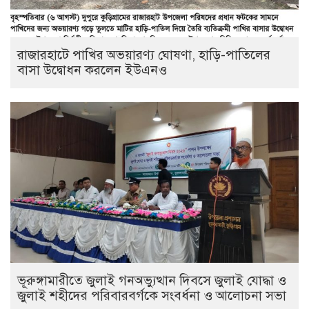
রাজারহাটে পাখির অভয়ারণ্য ঘোষণা, হাড়ি-পাতিলের
বাসা উদ্বোধন করলেন ইউএনও
ভূরুঙ্গামারীতে জুলাই গনঅভ্যুত্থান দিবসে জুলাই যোদ্ধা ও
জুলাই শহীদের পরিবারবর্গকে সংবর্ধনা ও আলোচনা সভা