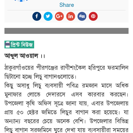
Share
আব্দুল আওয়াল ।।
ঠাকুরগাঁওয়ের পীরগঞ্জের রাণীশংকৈল হরিপুরে ফরমালিন
ছিটানো হচ্ছে লিচু বাগানগুলোতে।
কিছু অসাধু লিচু ব্যবসায়ী পবিত্র রমজান মাসে অধিক
মুনাফার লোভে দেদারসে এসব কারবার করছেন।
উপজেলা কৃষি অফিস সূত্রে জানা যায়, এবার উপজেলায়
প্রায় ৫০ হেক্টর জমিতে লিচুর বাগান করা হয়েছে। যা
অন্যান্য বছরের চেয়ে অনেক বেশি। উপজেলার বিভিন্ন
লিচু বাগান সরজমিনে ঘুরে দেখা যায় ব্যবসায়ীরা সময়ের