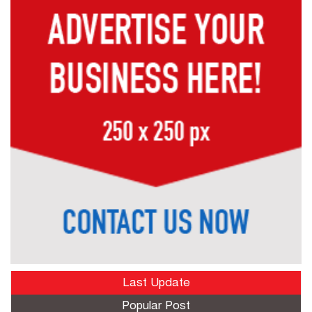
Last Update
Popular Post