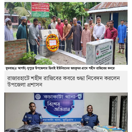
রাজারহাটে শহীদ রাজিবের কবরে শুদ্ধা নিবেদন করলেন
উপজেলা প্রশাসন