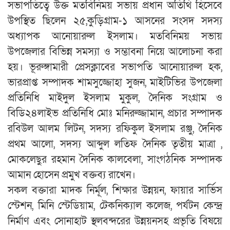
সভাপতিত্বে উক্ত মতবিনিময় সভায় প্রধান অতিথি হিসেবে
উপস্থিত ছিলেন ২৫,কুড়িগ্রাম-১ আসনের সংসদ সদস্য
অধ্যাপক আনোয়ারুল ইসলাম। মতবিনিময় সভায়
উপজেলার বিভিন্ন সমস্যা ও সম্ভাবনা নিয়ে আলোচনা করা
হয়। ভূরুঙ্গামারী প্রেসক্লাবের সভাপতি আনোয়ারুল হক,
ভারপ্রাপ্ত সম্পাদক শামসুজ্জোহা সুজন, মাইটিভির উপজেলা
প্রতিনিধি মাইদুল ইসলাম মুকুল, দৈনিক সংগ্রাম ও
বিডি২৪লাইভ প্রতিনিধি মোঃ মনিরুজ্জামান, প্রচার সম্পাদক
রবিউল আলম লিটন, সদস্য রফিকুল ইসলাম রঞ্জু, দৈনিক
প্রথম আলো, সদস্য আব্দুল লতিফ দৈনিক তৃতীয় মাত্রা ,
মোকলেছুর রহমান দৈনিক কালবেলা, সাংগঠনিক সম্পাদক
আমান হোসেন প্রমুখ বক্তব্য রাখেন।
সকল বক্তারা মাদক নির্মূল, শিক্ষার উন্নয়ন, ফায়ার সার্ভিস
স্টেশন, মিনি স্টেডিয়াম, টেকনিক্যাল কলেজ, পর্যটন কেন্দ্র
নির্মাণ এবং সোনাহাট স্থলবন্দরের উন্নয়নসহ প্রভৃতি বিষয়ে