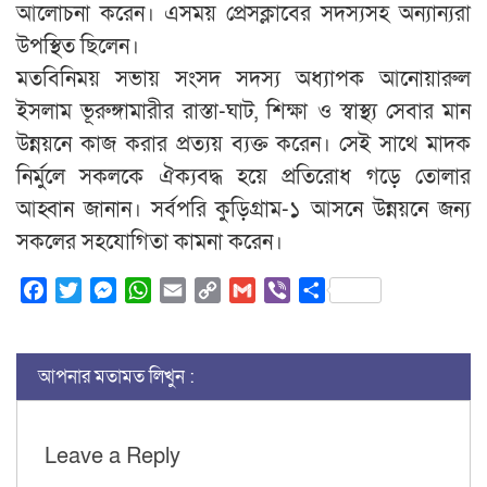
আলোচনা করেন। এসময় প্রেসক্লাবের সদস‍্যসহ অন‍্যান‍্যরা
উপস্থিত ছিলেন।
মতবিনিময় সভায় সংসদ সদস্য অধ্যাপক আনোয়ারুল
ইসলাম ভূরুঙ্গামারীর রাস্তা-ঘাট, শিক্ষা ও স্বাস্থ্য সেবার মান
উন্নয়নে কাজ করার প্রত্যয় ব্যক্ত করেন। সেই সাথে মাদক
নির্মুলে সকলকে ঐক্যবদ্ধ হয়ে প্রতিরোধ গড়ে তোলার
আহ্বান জানান। সর্বপরি কুড়িগ্রাম-১ আসনে উন্নয়নে জন্য
সকলের সহযোগিতা কামনা করেন।
Facebook
Twitter
Messenger
WhatsApp
Email
Copy
Gmail
Viber
Share
Link
আপনার মতামত লিখুন :
Leave a Reply