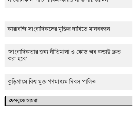
সাংবাদিক দম্পতি শাকিল-ফারজানা রুপার জামিন
কারাবন্দি সাংবাদিকদের মুক্তির দাবিতে মানববন্ধন
‘সাংবাদিকতার জন্য নীতিমালা ও কোড অব কন্ডাক্ট দ্রুত
করা হবে’
কুড়িগ্রামে বিশ্ব মুক্ত গণমাধ্যম দিবস পালিত
ফেসবুকে আমরা