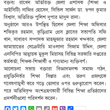
বক্তব্য রাখেন অতিরিক্ত জেলা প্রশাসক (শিক্ষা ও
আইসিটি) নাজির হোসেন, সিভিল সার্জন ডা. স্বপন কুমার
বিশ্বাস, অতিরিক্ত পুলিশ সুপার মাসুদ রানা।
অনুষ্ঠানে আরও উপস্থিত ছিলেন জেলা শিক্ষা অফিসার
শফিকুর রহমান, কুড়িগ্রাম প্রেস ক্লাবের সভাপতি সফি
খান, সাধারণ সম্পাদক মাহফুজার রহমান খন্দকার, জেলা
জামায়াতের সেক্রেটারি মাওলানা সিজাম উদ্দিন, জেলা
এনসিপির আহ্বায়ক মুকুল মিয়াসহ বিভিন্ন সরকারি দপ্তরের
কর্মকর্তা, শিক্ষক-শিক্ষার্থী ও গণ্যমান্য ব্যক্তিবর্গ।
আলোচনা সভায় বক্তারা বিজ্ঞানমনষ্ক সমাজ গঠন,
প্রযুক্তিনির্ভর শিক্ষা বিস্তার এবং তরুণ প্রজন্মকে
গবেষণামুখী করে গড়ে তোলার ওপর গুরুত্বারোপ করেন।
পরে অতিথিবৃন্দ অংশগ্রহণকারী বিভিন্ন শিক্ষা প্রতিষ্ঠানের
প্রদর্শনীগুলো পরিদর্শন করেন।
Facebook
Twitter
Messenger
WhatsApp
Email
Copy
Gmail
Viber
Share