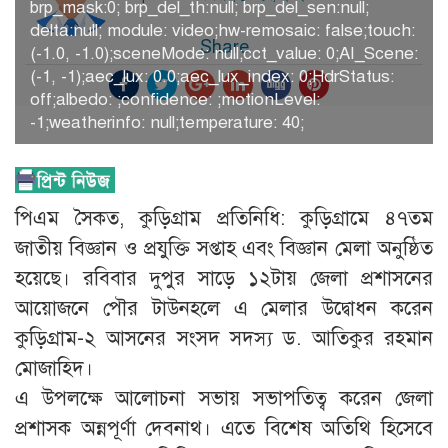
brp_mask:0; brp_del_th:null; brp_del_sen:null;
delta:null; module: video;hw-remosaic: false;touch:
Share
(-1.0, -1.0);sceneMode: null;cct_value: 0;AI_Scene:
(-1, -1);aec_lux: 0.0;aec_lux_index: 0;HdrStatus:
off;albedo: ;confidence: ;motionLevel:
-1;weatherinfo: null;temperature: 40;
পিএম সৈকত, কুড়িগ্রাম প্রতিনিধি: কুড়িগ্রামে ৪৭তম
জাতীয় বিজ্ঞান ও প্রযুক্তি সপ্তাহ এবং বিজ্ঞান মেলা অনুষ্ঠিত
হয়েছে। রবিবার দুপুর সাড়ে ১২টায় জেলা প্রশাসনের
আয়োজনে পৌর টাউনহলে এ মেলার উদ্বোধন করেন
কুড়িগ্রাম-২ আসনের সংসদ সদস্য ড. আতিকুর রহমান
মোজাহিদ।
এ উপলক্ষে আলোচনা সভায় সভাপতিত্ব করেন জেলা
প্রশাসক অন্নপূর্ণা দেবনাথ। এতে বিশেষ অতিথি হিসেবে