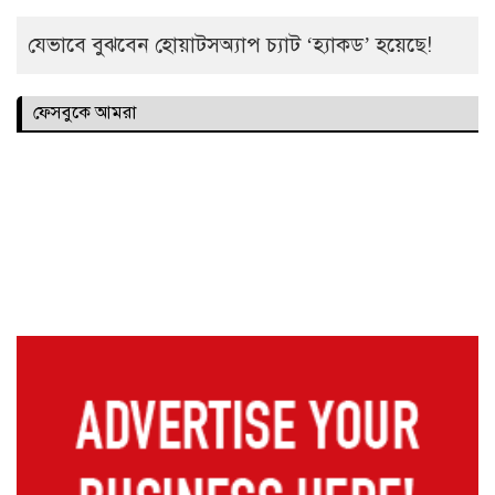
যেভাবে বুঝবেন হোয়াটসঅ্যাপ চ্যাট ‘হ্যাকড’ হয়েছে!
ফেসবুকে আমরা