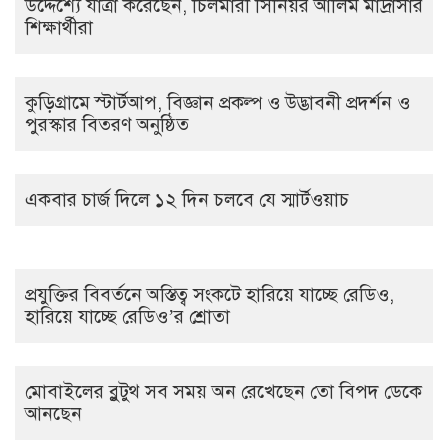
উদ্দেশ্যে যাত্রা করেছেন, চিলমারী সিনিয়র আলিম মাদ্রাসার
শিক্ষার্থীরা
কুড়িগ্রামে স্টার্টআপ, বিজ্ঞান প্রকল্প ও উদ্ভাবনী প্রদর্শন ও
পুরস্কার বিতরণ অনুষ্ঠিত
একবার চার্জ দিলে ১২ দিন চলবে যে স্মার্টওয়াচ
প্রযুক্তির বিবর্তনে অস্তিত্ব সংকটে হারিয়ে যাচ্ছে রেডিও,
হারিয়ে যাচ্ছে রেডিও’র শ্রোতা
মোবাইলের ব্লুটুথ সব সময় অন রেখেছেন তো বিপদ ডেকে
আনছেন