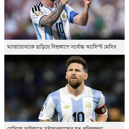
ম্যারাডোনাকে ছাড়িয়ে বিশ্বকাপে সর্বোচ্চ অ্যাসিস্ট মেসির