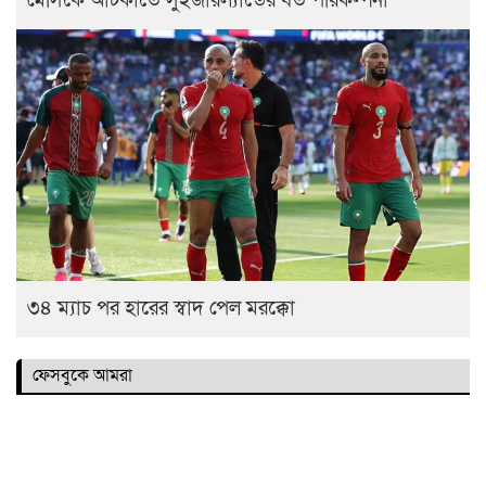
মেসিকে আটকাতে সুইজারল্যান্ডের যত পরিকল্পনা
৩৪ ম্যাচ পর হারের স্বাদ পেল মরক্কো
ফেসবুকে আমরা