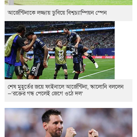
আর্জেন্টিনাকে লজ্জায় ডুবিয়ে বিশ্বচ্যাম্পিয়ন স্পেন
শেষ মুহূর্তের জয়ে ফাইনালে আর্জেন্টিনা, স্কালোনি বললেন
—‘রক্তের গন্ধ পেলেই জেগে ওঠে দল’