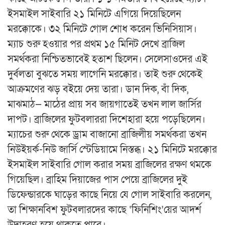
ইসমাইল সাইবারি ২১ মিনিটে এগিয়ে দিয়েছিলেন
মরক্কোকে। ৩২ মিনিটে গোল শোধ করেন ভিনিসিয়াস।
ম্যাচ শুরু হওয়ার পর প্রথম ১৫ মিনিট দেখে ব্রাজিল
সমর্থকরা নিশ্চিতভাবেই হতাশ ছিলেন। সেলেসাওদের এই
দুর্বলতা বুঝতে সময় লাগেনি মরক্কোর। তাই শুরু থেকেই
আক্রমণের ঝড় বইয়ে দেয় তারা। ডান দিক, বাঁ দিক,
মাঝমাঠ— মাঠের প্রায় সব জায়গাতেই তখন লাল জার্সির
দাপট। ব্রাজিলের ফুটবলাররা দিশেহারা হয়ে পড়েছিলেন।
ম্যাচের শুরু থেকে ড্রাম বাজানো ব্রাজিলীয় সমর্থকরা তখন
নিউইয়র্ক-নিউ জার্সি স্টেডিয়ামে নিস্তব্ধ। ২১ মিনিটে মরক্কোর
ইসমাইল সাইবারি গোল করার সময় ব্রাজিলের রক্ষণ থমকে
গিয়েছিল। ব্রাহিম দিয়াজের পাস পেয়ে ব্রাজিলের দুই
ডিফেন্ডারকে ঘাড়ের কাছে নিয়ে যে গোল সাইবারি করলেন,
তা শিক্ষানবিশ ফুটবলারদের কাছে ‘ফিনিশিং’য়ের আদর্শ