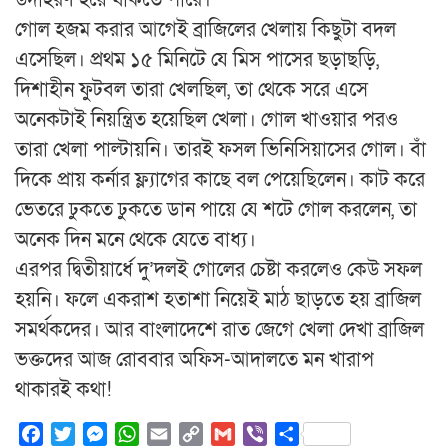
উদাহরণ হয়ে থাকতে পারে।
গোল হজম করার আগেই ব্রাজিলের খেলায় কিছুটা বদল
এসেছিল। প্রথম ১৫ মিনিটে যে মিস পাসের ছড়াছড়ি,
দিশাহীন ফুটবল তারা খেলছিল, তা থেকে সরে এসে
অনেকটাই নিয়ন্ত্রিত হয়েছিল খেলা। গোল খাওয়ার পরও
তারা খেলা পাল্টায়নি। তারই ফসল ভিনিসিয়াসের গোল। বাঁ
দিকে প্রায় কর্নার ফ্ল্যাগের কাছে বল পেয়েছিলেন। কাট করে
ভেতরে ঢুকতে ঢুকতে ডান পায়ে যে শটে গোল করলেন, তা
অনেক দিন মনে থেকে যেতে বাধ্য।
এরপর দ্বিতীয়ার্ধে দু’দলই গোলের চেষ্টা করলেও কেউ সফল
হয়নি। ফলে একরাশ হতাশা নিয়েই মাঠ ছাড়তে হয় ব্রাজিল
সমর্থকদের। আর বাংলাদেশে রাত জেগে খেলা দেখা ব্রাজিল
ভক্তদের আজ রোববার অফিস-আদালতে মন খারাপ
থাকারই কথা!
Facebook
Twitter
Messenger
WhatsApp
Email
Copy
Gmail
Viber
Share