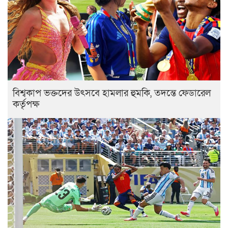
বিশ্বকাপ ভক্তদের উৎসবে হামলার হুমকি, তদন্তে ফেডারেল
কর্তৃপক্ষ