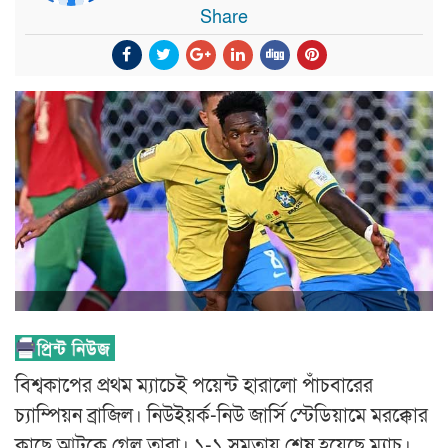
Share
বিশ্বকাপের প্রথম ম্যাচেই পয়েন্ট হারালো পাঁচবারের
চ্যাম্পিয়ন ব্রাজিল। নিউইয়র্ক-নিউ জার্সি স্টেডিয়ামে মরক্কোর
কাছে আটকে গেল তারা। ১-১ সমতায় শেষ হয়েছে ম্যাচ।