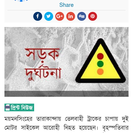
Share
ময়মনসিংহের তারাকান্দায় তেলবাহী ট্রাকের চাপায় দুই
মোটর সাইকেল আরোহী নিহত হয়েছেন। বৃহস্পতিবার