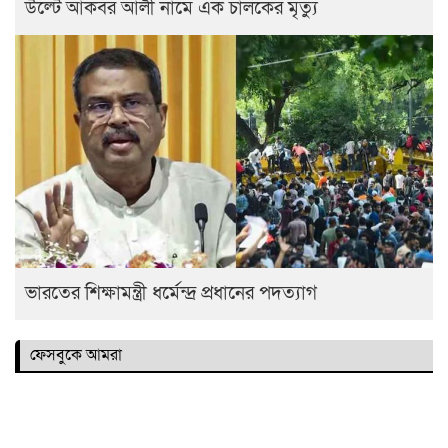
উল্টে আকবর আলী নামে এক চালকের মৃত্যু
ভারতের শিক্ষামন্ত্রী ধর্মেন্দ্র প্রধানের পদত্যাগ
ফেসবুকে আমরা