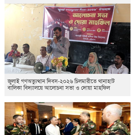
জুলাই গণঅভ্যুত্থান দিবস-২০২৬ ​চিলমারীতে থানাহাট
বালিকা বিদ্যালয়ে আলোচনা সভা ও দোয়া মাহফিল