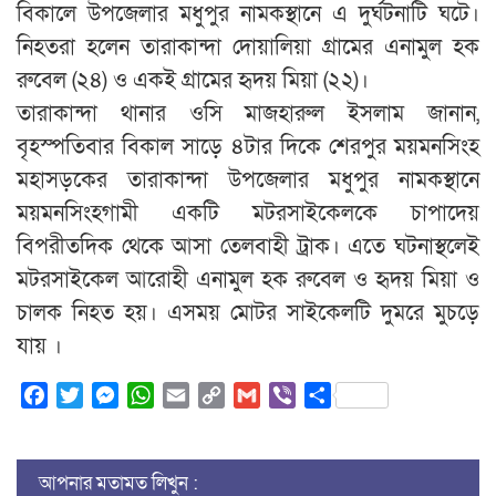
বিকালে উপজেলার মধুপুর নামকস্থানে এ দুর্ঘটনাটি ঘটে।
নিহতরা হলেন তারাকান্দা দোয়ালিয়া গ্রামের এনামুল হক
রুবেল (২৪) ও একই গ্রামের হৃদয় মিয়া (২২)।
তারাকান্দা থানার ওসি মাজহারুল ইসলাম জানান,
বৃহস্পতিবার বিকাল সাড়ে ৪টার দিকে শেরপুর ময়মনসিংহ
মহাসড়কের তারাকান্দা উপজেলার মধুপুর নামকস্থানে
ময়মনসিংহগামী একটি মটরসাইকেলকে চাপাদেয়
বিপরীতদিক থেকে আসা তেলবাহী ট্রাক। এতে ঘটনাস্থলেই
মটরসাইকেল আরোহী এনামুল হক রুবেল ও হৃদয় মিয়া ও
চালক নিহত হয়। এসময় মোটর সাইকেলটি দুমরে মুচড়ে
যায় ।
Facebook
Twitter
Messenger
WhatsApp
Email
Copy
Gmail
Viber
Share
Link
আপনার মতামত লিখুন :