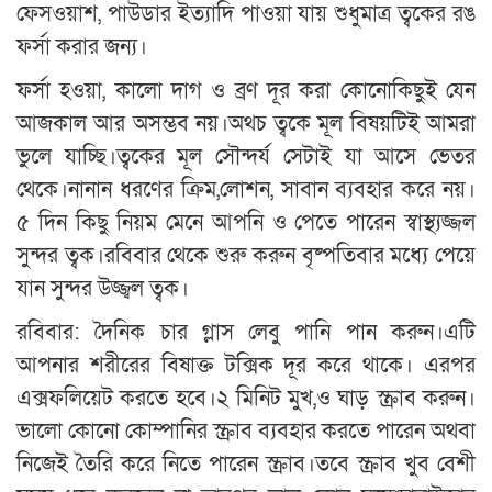
ফেসওয়াশ, পাউডার ইত্যাদি পাওয়া যায় শুধুমাত্র ত্বকের রঙ
ফর্সা করার জন্য।
ফর্সা হওয়া, কালো দাগ ও ব্রণ দূর করা কোনোকিছুই যেন
আজকাল আর অসম্ভব নয়।অথচ ত্বকে মূল বিষয়টিই আমরা
ভুলে যাচ্ছি।ত্বকের মূল সৌন্দর্য সেটাই যা আসে ভেতর
থেকে।নানান ধরণের ক্রিম,লোশন, সাবান ব্যবহার করে নয়।
৫ দিন কিছু নিয়ম মেনে আপনি ও পেতে পারেন স্বাস্থ্যজ্জল
সুন্দর ত্বক।রবিবার থেকে শুরু করুন বৃষ্পতিবার মধ্যে পেয়ে
যান সুন্দর উজ্জ্বল ত্বক।
রবিবার: দৈনিক চার গ্লাস লেবু পানি পান করুন।এটি
আপনার শরীরের বিষাক্ত টক্সিক দূর করে থাকে। এরপর
এক্সফলিয়েট করতে হবে।২ মিনিট মুখ,ও ঘাড় স্ক্রাব করুন।
ভালো কোনো কোম্পানির স্ক্রাব ব্যবহার করতে পারেন অথবা
নিজেই তৈরি করে নিতে পারেন স্ক্রাব।তবে স্ক্রাব খুব বেশী