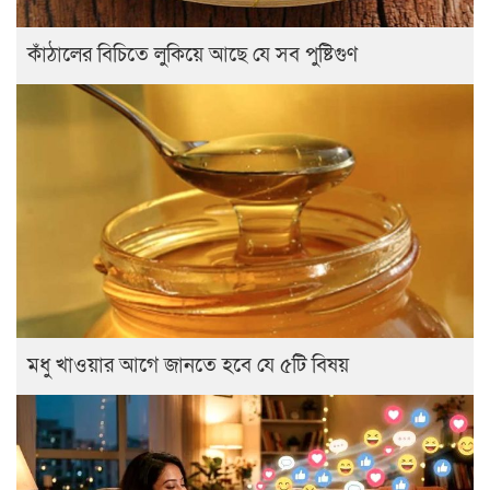
কাঁঠালের বিচিতে লুকিয়ে আছে যে সব পুষ্টিগুণ
মধু খাওয়ার আগে জানতে হবে যে ৫টি বিষয়