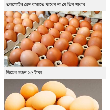
তলপেটের মেদ কমাতে খাবেন না যে তিন খাবার
ডিমের ডজন ৬৫ টাকা