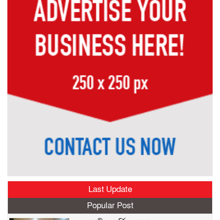
Last Update
Popular Post