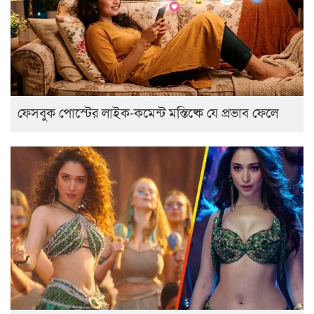
ফেসবুক পোস্টের লাইক-কমেন্ট মস্তিষ্কে যে প্রভাব ফেলে